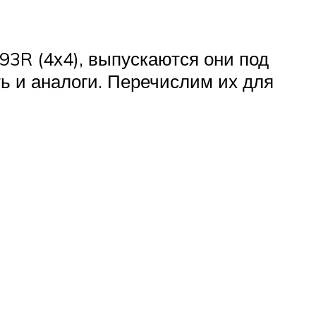
93R (4х4), выпускаются они под
ь и аналоги. Перечислим их для