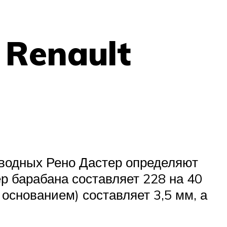
 Renault
иводных Рено Дастер определяют
р барабана составляет 228 на 40
основанием) составляет 3,5 мм, а