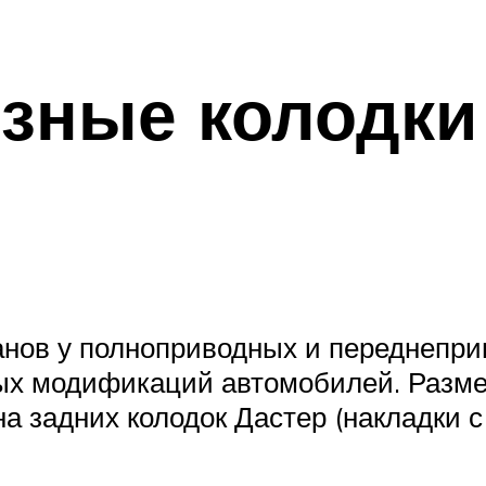
зные колодки
анов у полноприводных и переднепр
ых модификаций автомобилей. Разме
 задних колодок Дастер (накладки с 