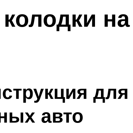
колодки на
струкция для
ных авто