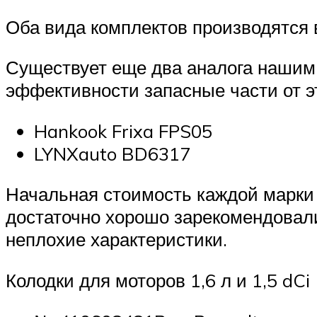
Оба вида комплектов производятся 
Существует еще два аналога нашим 
эффективности запасные части от э
Hankook Frixa FPS05
LYNXauto BD6317
Начальная стоимость каждой марки р
достаточно хорошо зарекомендовали
неплохие характеристики.
Колодки для моторов 1,6 л и 1,5 dCi