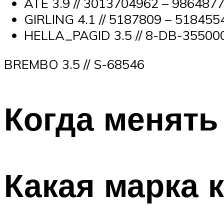
ATE 3.9 // 3013704962 – 98648777
GIRLING 4.1 // 5187809 – 5184554 
HELLA_PAGID 3.5 // 8-DB-3550003
BREMBO 3.5 // S-68546
Когда менять
Какая марка 