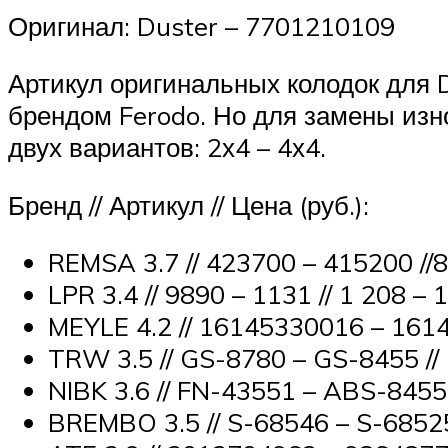
Оригинал: Duster – 7701210109
Артикул оригинальных колодок для 
брендом Ferodo. Но для замены изн
двух вариантов: 2х4 – 4х4.
Бренд // Артикул // Цена (руб.):
REMSA 3.7 // 423700 – 415200 //8
LPR 3.4 // 9890 – 1131 // 1 208 – 
MEYLE 4.2 // 16145330016 – 1614
TRW 3.5 // GS-8780 – GS-8455 // 
NIBK 3.6 // FN-43551 – ABS-8455 /
BREMBO 3.5 // S-68546 – S-68525 