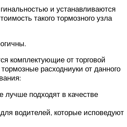
игинальностью и устанавливаются
тоимость такого тормозного узла
логичны.
тся комплектующие от торговой
тормозные расходниуки от данного
вания:
ее лучше подходят в качестве
т для водителей, которые исповедуют