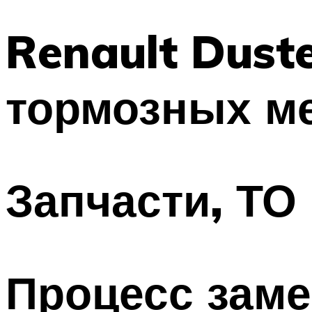
Renault Dust
тормозных ме
Запчасти, ТО
Процесс зам