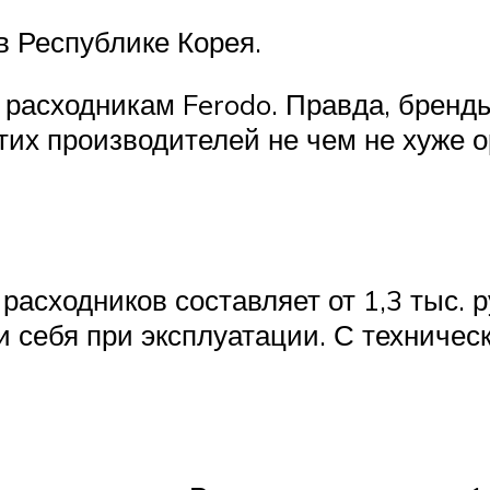
в Республике Корея.
расходникам Ferodo. Правда, бренды 
тих производителей не чем не хуже 
асходников составляет от 1,3 тыс. 
 себя при эксплуатации. С техничес