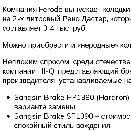
Компания Ferodo выпускает колодк
на 2-х литровый Рено Дастер, котор
составляет 3 4 тыс. руб.
Можно приобрести и «неродные» коло
Неплохим спросом, среди отечестве
компании HI-Q, представляющий бр
производителя, устанавливаемые н
Sangsin Brake HP1390 (Hardron) 
варианта замены;
Sangsin Brake SP1390 – стоимост
спокойный стиль вождения.