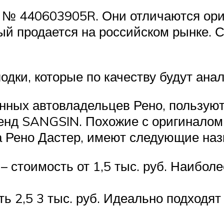
и № 440603905R. Они отличаются ор
ый продается на российском рынке. С
дки, которые по качеству будут ана
нных автовладельцев Рено, пользую
енд SANGSIN. Похожие с оригиналом 
а Рено Дастер, имеют следующие наз
– стоимость от 1,5 тыс. руб. Наибол
ь 2,5 3 тыс. руб. Идеально подходя