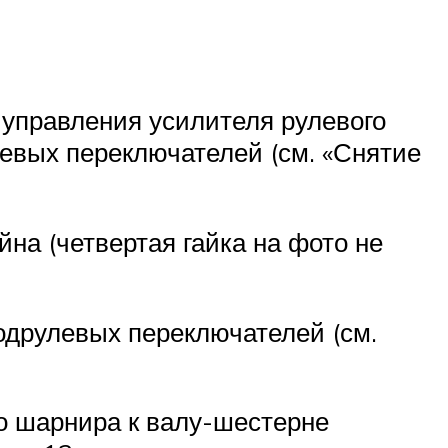
 управления усилителя рулевого
евых пе­реключателей (см. «Снятие
йна (четвертая гайка на фото не
одрулевых переключателей (см.
го шарнира к валу-шестерне