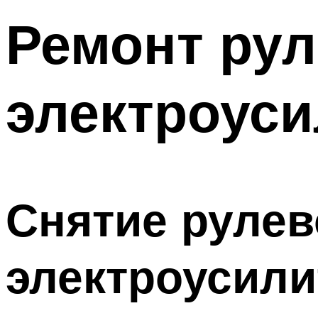
Ремонт рул
электроуси
Снятие рулев
электроусили