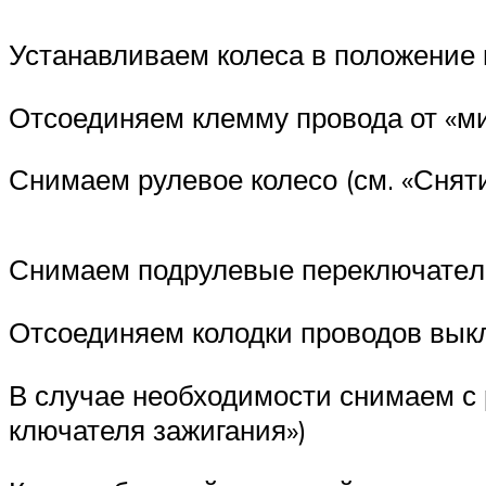
Устанавливаем колеса в положение 
Отсоединяем клемму провода от «ми
Снимаем рулевое колесо (см. «Сня­ти
Снимаем подрулевые переключате­ли
Отсоединяем колодки проводов вы­кл
В случае необходимости снимаем с р
ключателя зажигания»)