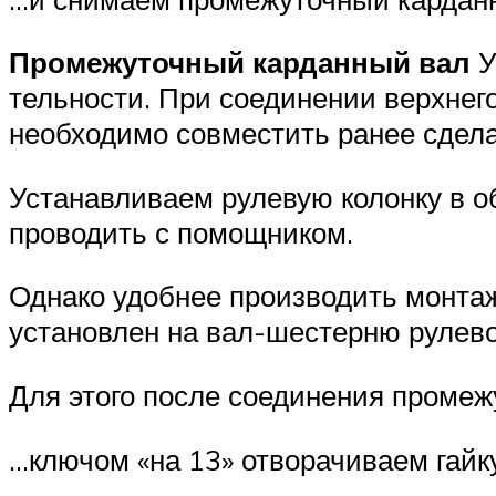
Промежуточный карданный вал
У
тельности. При соединении верхнего
необходимо совместить ранее сдел
Устанавливаем рулевую колонку в об
проводить с помощником.
Однако удобнее производить монтаж 
установлен на вал-шестерню рулево
Для этого после соединения проме­ж
…ключом «на 13» отворачиваем гайк