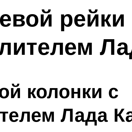
евой рейки 
лителем Ла
ой колонки с
телем Лада К