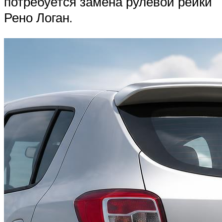
потребуется замена рулевой рейки
Рено Логан.