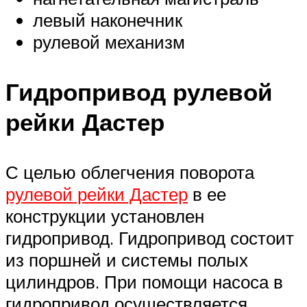
левый наконечник
рулевой механизм
Гидропривод рулевой
рейки Дастер
С целью облегчения поворота
рулевой рейки Дастер
в ее
конструкции установлен
гидропривод. Гидропривод состоит
из поршней и системы полых
цилиндров. При помощи насоса в
гидропривод осуществляется