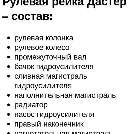
Рулевая рейка Дастер
– состав:
рулевая колонка
рулевое колесо
промежуточный вал
бачок гидроусилителя
сливная магистраль
гидроусилителя
наполнительная магистраль
радиатор
насос гидроусилителя
правый наконечник
нагнетательная магистраль