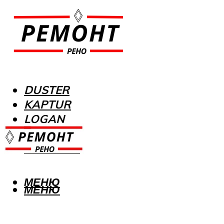
DUSTER
KAPTUR
LOGAN
MEGANE
SANDERO
МЕНЮ
МЕНЮ