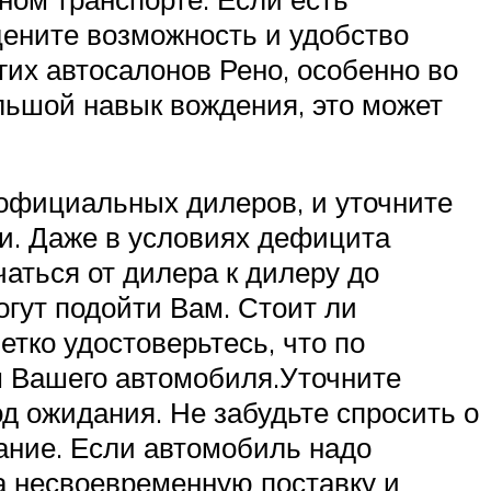
цените возможность и удобство
гих автосалонов Рено, особенно во
льшой навык вождения, это может
еофициальных дилеров, и уточните
и. Даже в условиях дефицита
аться от дилера к дилеру до
огут подойти Вам. Стоит ли
етко удостоверьтесь, что по
 Вашего автомобиля.Уточните
од ожидания. Не забудьте спросить о
вание. Если автомобиль надо
а несвоевременную поставку и