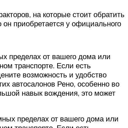
акторов, на которые стоит обратить
о он приобретается у официального
ых пределах от вашего дома или
ном транспорте. Если есть
цените возможность и удобство
гих автосалонов Рено, особенно во
льшой навык вождения, это может
мных пределах от вашего дома или
ном транспорте. Если есть