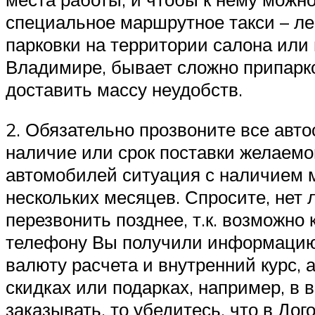
специальное маршрутное такси – ле
парковки на территории салона или
Владимире, бывает сложно припарко
доставить массу неудобств.
2. Обязательно прозвоните все авт
наличие или срок поставки желаемо
автомобилей ситуация с наличием м
нескольких месяцев. Спросите, нет 
перезвонить позднее, т.к. возможно 
телефону Вы получили информацию
валюту расчета и внутренний курс, 
скидках или подарках, например, в 
заказывать, то убедитесь, что в Д