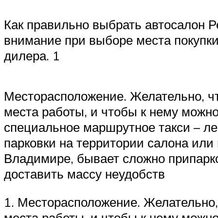
Как правильно выбрать автосалон Р
внимание при выборе места покупки
дилера. 1
Месторасположение. Желательно, чт
места работы, и чтобы к нему можн
специальное маршрутное такси – ле
парковки на территории салона или
Владимире, бывает сложно припарко
доставить массу неудобств
1. Месторасположение. Желательно,
места работы, и чтобы к нему можн