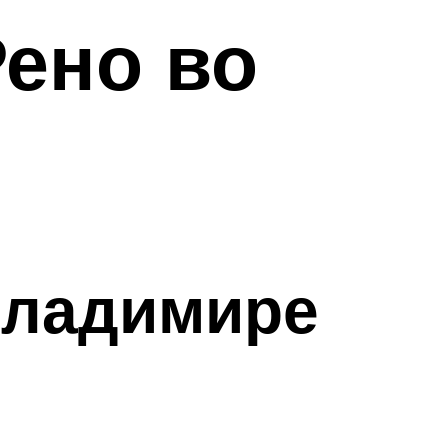
ено во
Владимире