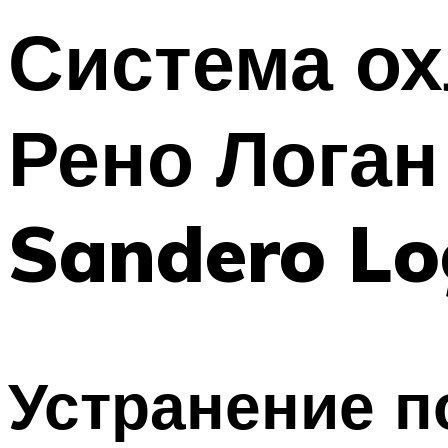
Система ох
Рено Логан
Sandero Lo
Устранение п