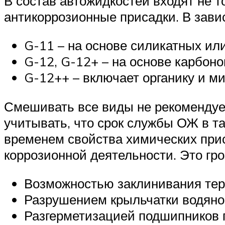
В состав автожидкостей входят не т
антикоррозионные присадки. В зави
G-11 – на основе силикатных ил
G-12, G-12+ – на основе карбоно
G-12++ – включает органику и м
Смешивать все виды не рекомендуетс
учитывать, что срок службы ОЖ в та
временем свойства химических приса
коррозионной деятельности. Это гро
Возможностью заклинивания терм
Разрушением крыльчатки водяно
Разгерметизацией подшипников 