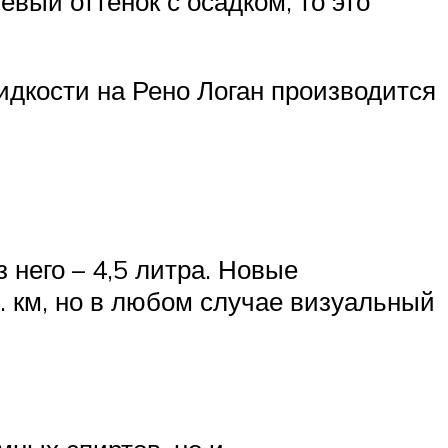
вый оттенок с осадком, то это
дкости на Рено Логан производится
него – 4,5 литра. Новые
. км, но в любом случае визуальный