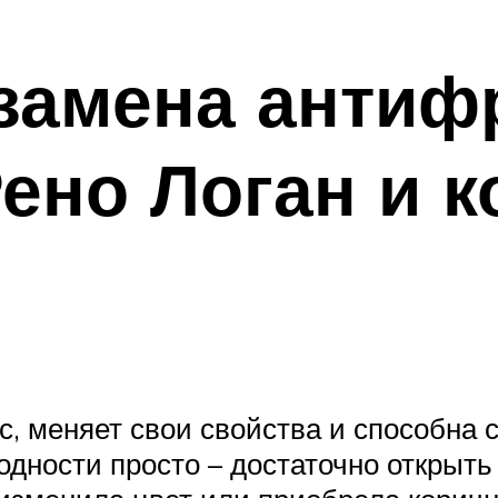
замена антиф
ено Логан и к
с, меняет свои свойства и способна 
одности просто – достаточно открыт