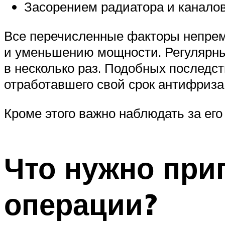
Засорением радиатора и канало
Все перечисленные факторы непреме
и уменьшению мощности. Регулярный
в несколько раз. Подобных последс
отработавшего свой срок антифриза
Кроме этого важно наблюдать за ег
Что нужно при
операции?