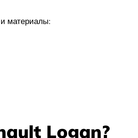
 и материалы:
nault Logan?