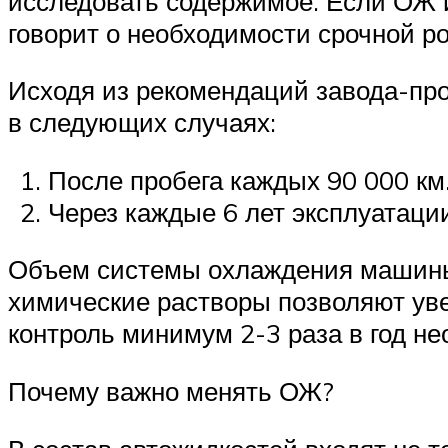
исследовать содержимое. Если ОЖ и
говорит о необходимости срочной ро
Исходя из рекомендаций завода-пр
в следующих случаях:
После пробега каждых 90 000 км
Через каждые 6 лет эксплуатаци
Объем системы охлаждения машины с
химические растворы позволяют уве
контроль минимум 2-3 раза в год не
Почему важно менять ОЖ?