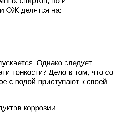
мных спиртов, но и
и ОЖ делятся на:
пускается. Однако следует
ти тонкости? Дело в том, что со
ре с водой приступают к своей
уктов коррозии.