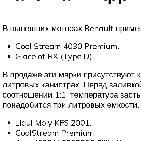
В нынешних моторах Renault примен
Cool Stream 4030 Premium.
Glacelot RX (Type D).
В продаже эти марки присутствуют к
литровых канистрах. Перед заливко
соотношении 1:1, температура засты
понадобится три литровых емкости.
Liqui Moly KFS 2001.
CoolStream Premium.