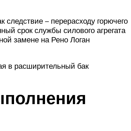
к следствие – перерасходу горючего
ный срок службы силового агрегата
ной замене на Рено Логан
вая в расширительный бак
ыполнения