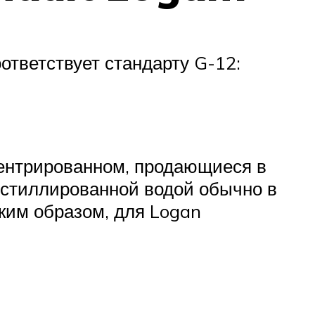
ответствует стандарту G-12:
нцентрированном, продающиеся в
истиллированной водой обычно в
аким образом, для Logan