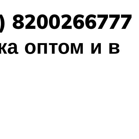
v) 8200266777
жа оптом и в