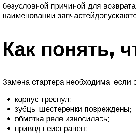
безусловной причиной для возврата
наименовании запчастейдопускаются
Как понять, ч
Замена стартера необходима, если 
корпус треснул;
зубцы шестеренки повреждены;
обмотка реле износилась;
привод неисправен;