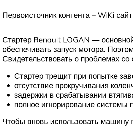
Первоисточник контента – WiKi сай
Стартер Renault LOGAN — основной 
обеспечивать запуск мотора. Поэто
Свидетельствовать о проблемах со 
Стартер трещит при попытке заве
отсутствие прокручивания коленч
задержки в срабатывании втягив
полное игнорирование системы п
Чтобы вновь использовать машину п