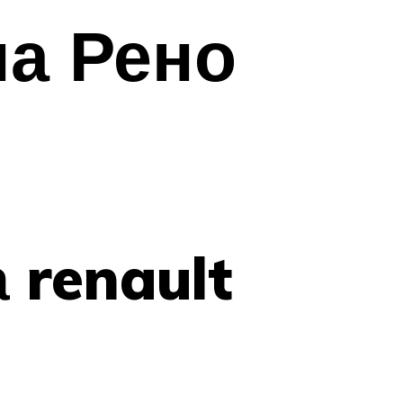
на Рено
 renault