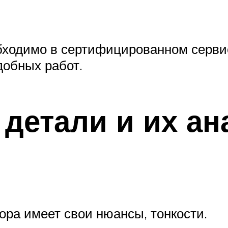
обходимо в сертифицированном серви
добных работ.
детали и их ана
ора имеет свои нюансы, тонкости.