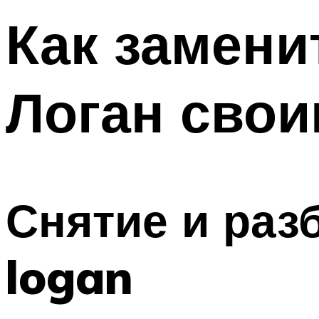
Как замени
Логан свои
Снятие и разб
logan