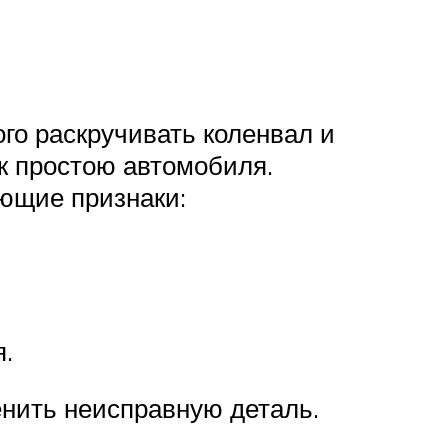
го раскручивать коленвал и
к простою автомобиля.
ующие признаки:
.
енить неисправную деталь.