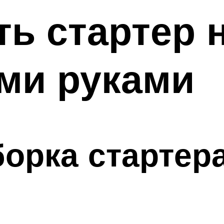
ть стартер 
ми руками
орка стартера