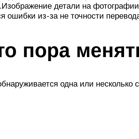
.Изображение детали на фотографии 
 ошибки из-за не точности перевода
то пора менят
обнаруживается одна или несколько 