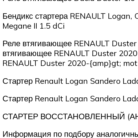
Бендикс стартера RENAULT Logan, Clio 
Megane II 1.5 dCi
Реле втягивающее RENAULT Duster
втягивающее RENAULT Duster 2020
RENAULT Duster 2020-{amp}gt; mo
Стартер Renault Logan Sandero Lada 
Стартер Renault Logan Sandero Lada 
СТАРТЕР ВОССТАНОВЛЕННЫЙ (АН
Информация по подбору аналогичных