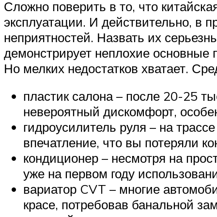
Сложно поверить в то, что китайск
эксплуатации. И действительно, в 
неприятностей. Назвать их серьезн
демонстрирует неплохие основные п
Но мелких недостатков хватает. Ср
пластик салона – после 20-25 ты
невероятный дискомфорт, особен
гидроусилитель руля – на трассе
впечатление, что вы потеряли ко
кондиционер – несмотря на прост
уже на первом году использовани
вариатор CVT – многие автомоби
красе, потребовав банальной зам