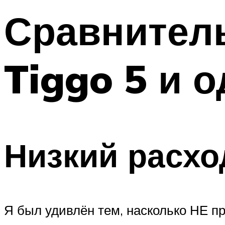
Сравнитель
Tiggo 5 и 
Низкий расхо
Я был удивлён тем, насколько НЕ п