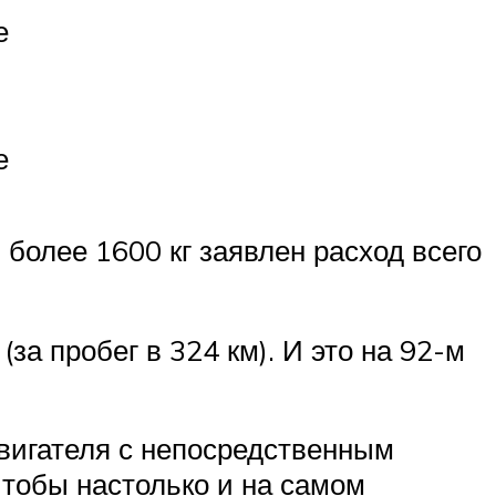
е
е
 более 1600 кг заявлен расход всего
.
(за пробег в 324 км). И это на 92-м
-двигателя с непосредственным
чтобы настолько и на самом