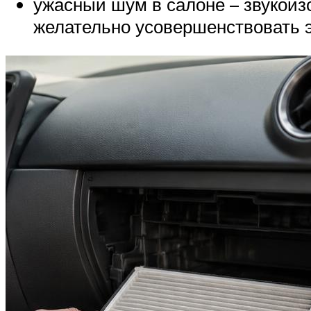
ужасный шум в салоне – звукоизо
желательно усовершенствовать эт