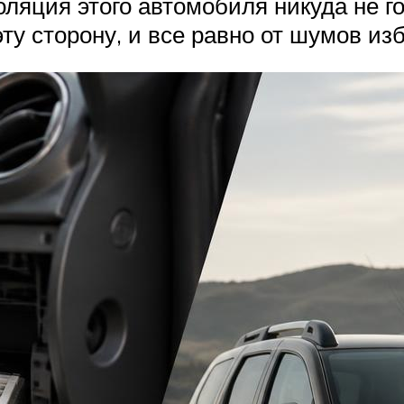
ляция этого автомобиля никуда не го
у сторону, и все равно от шумов изб