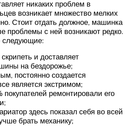
тавляет никаких проблем в
льцев возникает множество мелких
но. Стоит отдать должное, машинка
е проблемы с ней возникают редко.
е следующие:
 скрипеть и доставляет
ашины на бездорожье;
ным, постоянно создается
все является экстримом;
0% покупателей ремонтировали его
и;
ариатор здесь показал себя во всей
лучше брать механику;