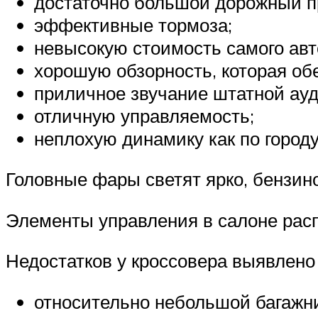
достаточно большой дорожный п
эффективные тормоза;
невысокую стоимость самого авто
хорошую обзорность, которая об
приличное звучание штатной ау
отличную управляемость;
неплохую динамику как по городу,
Головные фары светят ярко, бензино
Элементы управления в салоне рас
Недостатков у кроссовера выявлено 
относительно небольшой багажни