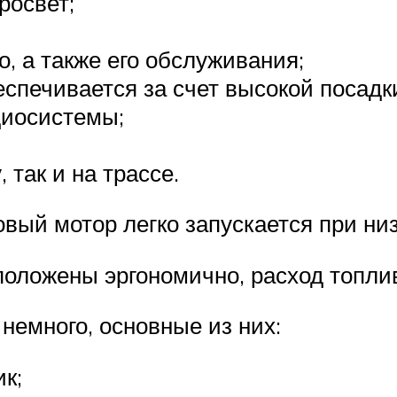
росвет;
, а также его обслуживания;
еспечивается за счет высокой посадк
диосистемы;
 так и на трассе.
вый мотор легко запускается при ни
положены эргономично, расход топл
немного, основные из них:
к;