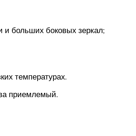
и и больших боковых зеркал;
зких температурах.
ива приемлемый.