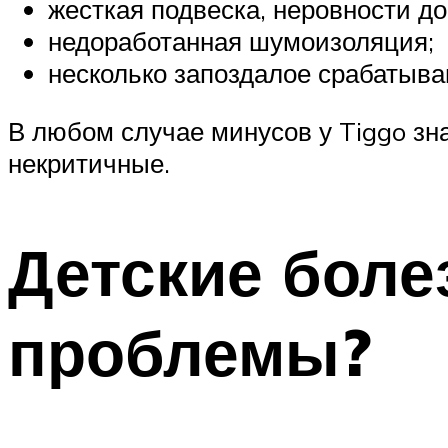
жесткая подвеска, неровности д
недоработанная шумоизоляция;
несколько запоздалое срабатыва
В любом случае минусов у Tiggo зн
некритичные.
Детские болез
проблемы?