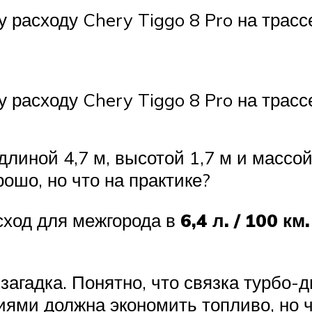
у расходу Chery Tiggo 8 Pro на трасс
у расходу Chery Tiggo 8 Pro на трасс
длиной 4,7 м, высотой 1,7 м и массой
орошо, но что на практике?
ход для межгорода в
6,4 л. / 100 км
 загадка. Понятно, что связка турбо
иями должна экономить топливо, но 