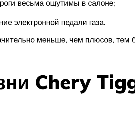
ороги весьма ощутимы в салоне;
ние электронной педали газа.
ачительно меньше, чем плюсов, тем б
ни Chery Tigg