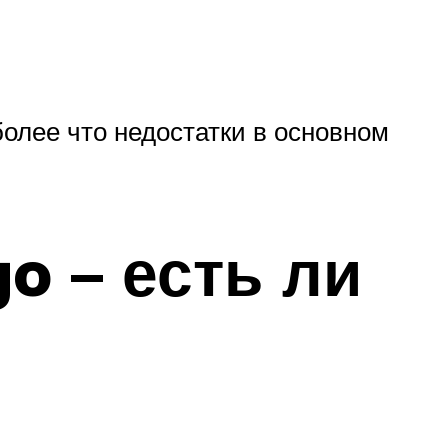
олее что недостатки в основном
o – есть ли