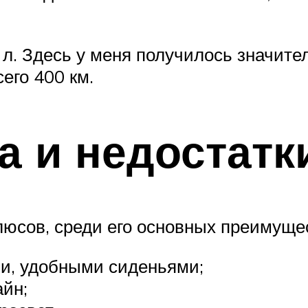
 л. Здесь у меня получилось значител
сего 400 км.
 и недостатк
люсов, среди его основных преимуще
и, удобными сиденьями;
йн;