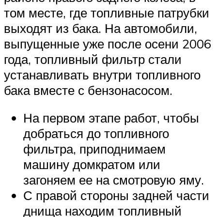
том месте, где топливные патрубки
выходят из бака. На автомобили,
выпущенные уже после осени 2006
года, топливный фильтр стали
устанавливать внутри топливного
бака вместе с бензонасосом.
На первом этапе работ, чтобы
добраться до топливного
фильтра, приподнимаем
машину домкратом или
загоняем ее на смотровую яму.
С правой стороны задней части
днища находим топливный