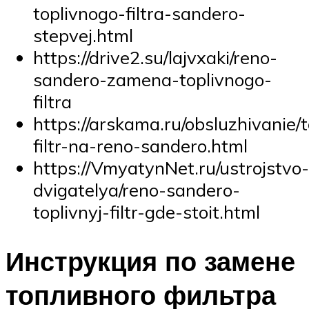
toplivnogo-filtra-sandero-
stepvej.html
https://drive2.su/lajvxaki/reno-
sandero-zamena-toplivnogo-
filtra
https://arskama.ru/obsluzhivanie/t
filtr-na-reno-sandero.html
https://VmyatynNet.ru/ustrojstvo-
dvigatelya/reno-sandero-
toplivnyj-filtr-gde-stoit.html
Инструкция по замене
топливного фильтра