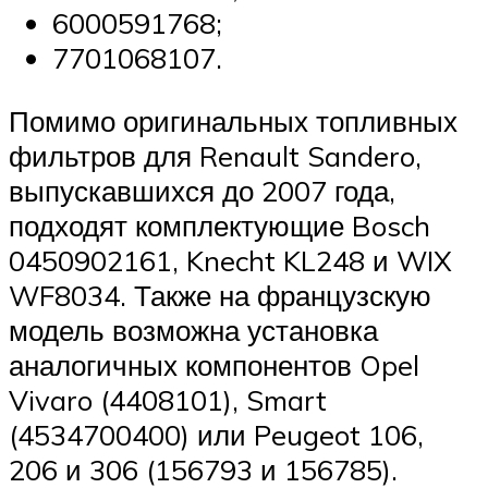
6000591768;
7701068107.
Помимо оригинальных топливных
фильтров для Renault Sandero,
выпускавшихся до 2007 года,
подходят комплектующие Bosch
0450902161, Knecht KL248 и WIX
WF8034. Также на французскую
модель возможна установка
аналогичных компонентов Opel
Vivaro (4408101), Smart
(4534700400) или Peugeot 106,
206 и 306 (156793 и 156785).