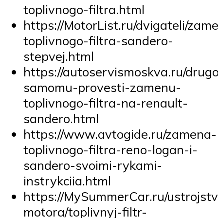
toplivnogo-filtra.html
https://MotorList.ru/dvigateli/zam
toplivnogo-filtra-sandero-
stepvej.html
https://autoservismoskva.ru/drug
samomu-provesti-zamenu-
toplivnogo-filtra-na-renault-
sandero.html
https://www.avtogide.ru/zamena-
toplivnogo-filtra-reno-logan-i-
sandero-svoimi-rykami-
instrykciia.html
https://MySummerCar.ru/ustrojstv
motora/toplivnyj-filtr-