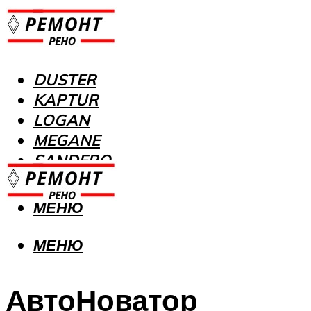
DUSTER
KAPTUR
LOGAN
MEGANE
SANDERO
МЕНЮ
МЕНЮ
АвтоНоватор