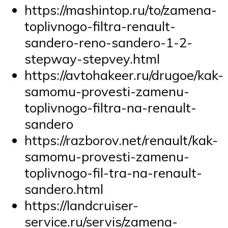
https://mashintop.ru/to/zamena-
toplivnogo-filtra-renault-
sandero-reno-sandero-1-2-
stepway-stepvey.html
https://avtohakeer.ru/drugoe/kak-
samomu-provesti-zamenu-
toplivnogo-filtra-na-renault-
sandero
https://razborov.net/renault/kak-
samomu-provesti-zamenu-
toplivnogo-fil-tra-na-renault-
sandero.html
https://landcruiser-
service.ru/servis/zamena-