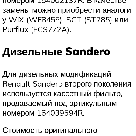
номером 164002137R. В качестве
замены можно приобрести аналоги
у WIX (WF8455), SCT (ST785) или
Purflux (FCS772A).
Дизельные Sandero
Для дизельных модификаций
Renault Sandero второго поколения
используется кассетный фильтр,
продаваемый под артикульным
номером 164039594R.
Стоимость оригинального