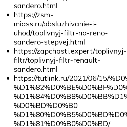
sandero.html
https://zsm-
miass.ru/obsluzhivanie-i-
uhod/toplivnyj-filtr-na-reno-
sandero-stepvej.html
https://zapchasti.expert/toplivnyj-
filtr/toplivnyj-filtr-renault-
sandero.html
https://tutlink.ru/2021/06
%D1%82%D0%BE%D0%BF%D0
%D1%84%D0%B8%D0%BB%D1
%D0%BD%D0%B0-
%D1%80%D0%B5%D0%BD%D0
%D1%81%D0%B0%D0%BD/