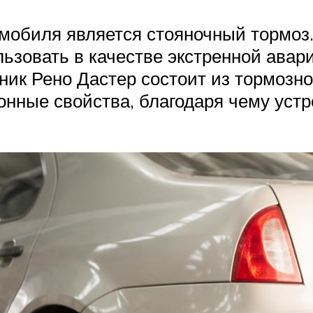
мобиля является стояночный тормоз.
льзовать в качестве экстренной авар
ник Рено Дастер состоит из тормозно
онные свойства, благодаря чему уст