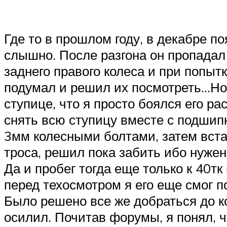
Где то в прошлом году, в декабре п
слышно. После разгона он пропадал
заднего правого колеса и при попытк
подумал и решил их посмотреть…Но н
ступице, что я просто боялся его р
снять всю ступицу вместе с подшипн
3мм колесными болтами, затем вста
троса, решил пока забить ибо нужен 
Да и пробег тогда еще только к 40т
перед техосмотром я его еще смог п
Было решено все же добраться до ко
осилил. Почитав форумы, я понял, чт