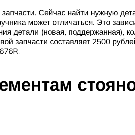
й запчасти. Сейчас найти нужную дет
ручника может отличаться. Это завис
ния детали (новая, поддержанная), к
овой запчасти составляет 2500 рубле
676R.
ементам стояно