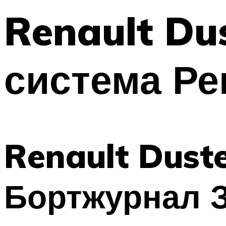
Renault Du
система Ре
Renault Dust
Бортжурнал 