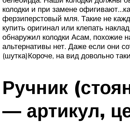
колодки и при замене офигивают…как
ферзиперстовый мля. Такие не кажд
купить оригинал или клепать наклад
обнаружил колодки Асам, похожие н
альтернативы нет. Даже если они с
(шутка)Короче, на вид довольно так
Ручник (стоя
— артикул, це