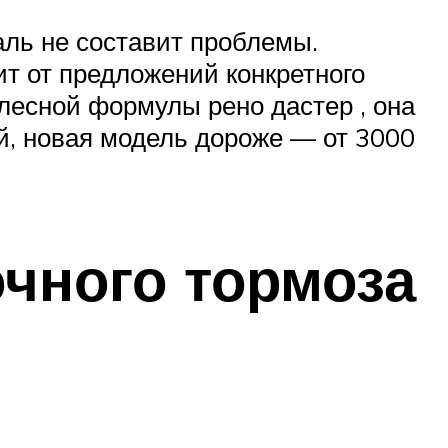
аль не составит проблемы.
ит от предложений конкретного
олесной формулы рено дастер , она
й, новая модель дороже — от 3000
чного тормоза