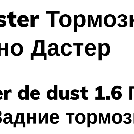
ster Тормоз
но Дастер
er de dust 1.6
Задние тормоз