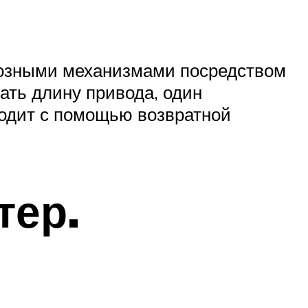
рмозными механизмами посредством
ать длину привода, один
ходит с помощью возвратной
тер.