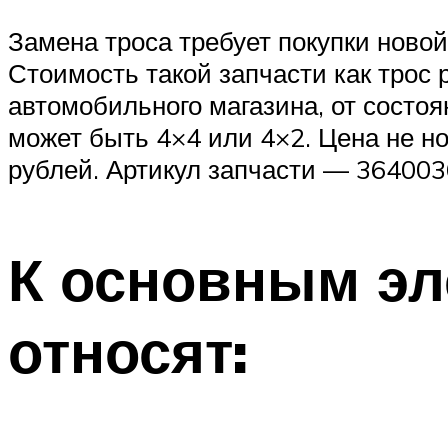
Замена троса требует покупки ново
Стоимость такой запчасти как трос 
автомобильного магазина, от состоя
может быть 4×4 или 4×2. Цена не н
рублей. Артикул запчасти — 364003
К основным эл
относят: