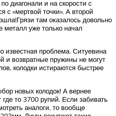
по диагонали и на скорости с
я с «мертвой точки». А второй
ошла!Грязи там оказалось довольно
же металл уже только начал
то известная проблема. Ситуевина
ой и возвратные пружины не могут
клов, колодки истираются быстрее
бор новых колодок! А вернее
 где то 3700 рупий. Если забивать
мотреть аналоги, то вообще
 203мм. Люди покупают такие