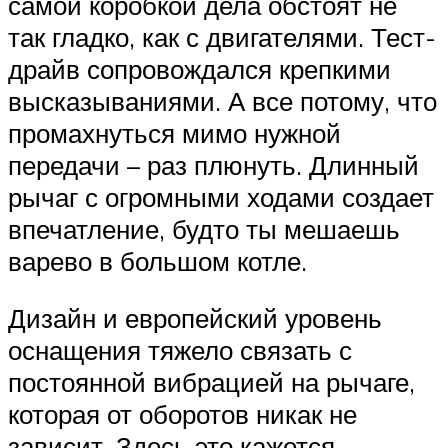
самой коробкой дела обстоят не
так гладко, как с двигателями. Тест-
драйв сопровождался крепкими
высказываниями. А все потому, что
промахнуться мимо нужной
передачи – раз плюнуть. Длинный
рычаг с огромными ходами создает
впечатление, будто ты мешаешь
варево в большом котле.
Дизайн и европейский уровень
оснащения тяжело связать с
постоянной вибрацией на рычаге,
которая от оборотов никак не
зависит. Здесь это кажется