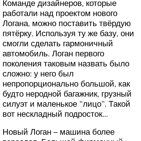
Команде дизайнеров, которые
работали над проектом нового
Логана, можно поставить твёрдую
пятёрку. Используя ту же базу, они
смогли сделать гармоничный
автомобиль. Логан первого
поколения таковым назвать было
сложно: у него был
непропорционально большой, как
будто неродной багажник, грузный
силуэт и маленькое “лицо”. Такой
вот нескладный подросток…
Новый Логан – машина более