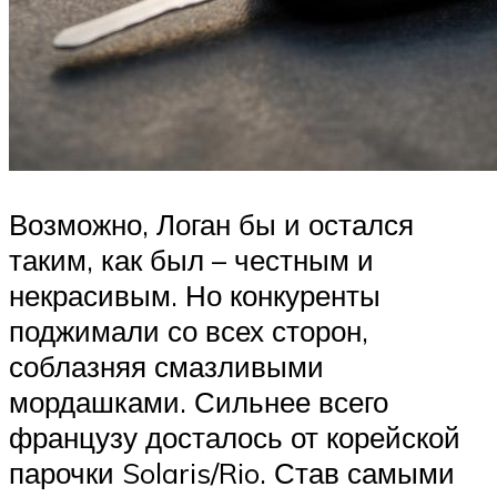
Возможно, Логан бы и остался
таким, как был – честным и
некрасивым. Но конкуренты
поджимали со всех сторон,
соблазняя смазливыми
мордашками. Сильнее всего
французу досталось от корейской
парочки Solaris/Rio. Став самыми