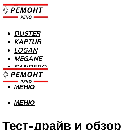
DUSTER
KAPTUR
LOGAN
MEGANE
SANDERO
МЕНЮ
МЕНЮ
Тест-драйв и обзор