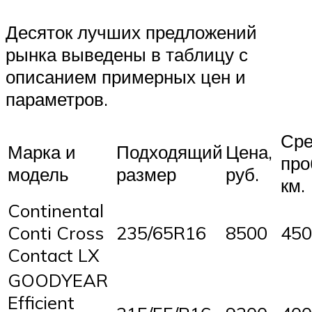
Десяток лучших предложений
рынка выведены в таблицу с
описанием примерных цен и
параметров.
Сре
Марка и
Подходящий
Цена,
про
модель
размер
руб.
км.
Continental
Conti Cross
235/65R16
8500
450
Contact LX
GOODYEAR
Efficient