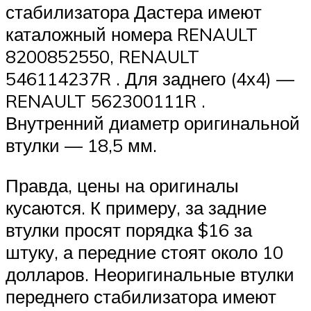
стабилизатора Дастера имеют
каталожный номера RENAULT
8200852550, RENAULT
546114237R . Для заднего (4х4) —
RENAULT 562300111R .
Внутренний диаметр оригинальной
втулки — 18,5 мм.
Правда, цены на оригиналы
кусаются. К примеру, за задние
втулки просят порядка $16 за
штуку, а передние стоят около 10
долларов. Неоригинальные втулки
переднего стабилизатора имеют