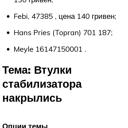
Febi, 47385 , цена 140 гривен;
Hans Pries (Topran) 701 187;
Meyle 16147150001 .
Тема: Втулки
стабилизатора
накрылись
Опции темы