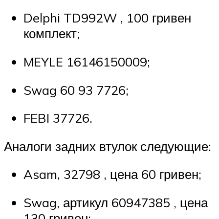
Delphi TD992W , 100 гривен
комплект;
MEYLE 16146150009;
Swag 60 93 7726;
FEBI 37726.
Аналоги задних втулок следующие:
Asam, 32798 , цена 60 гривен;
Swag, артикул 60947385 , цена
130 гривен;