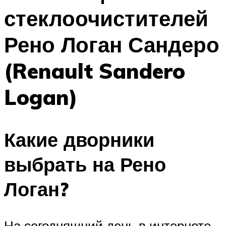
стеклоочистителей
Рено Логан Сандеро
(Renault Sandero
Logan)
Какие дворники
выбрать на Рено
Логан?
На сегодняшний день в интернете