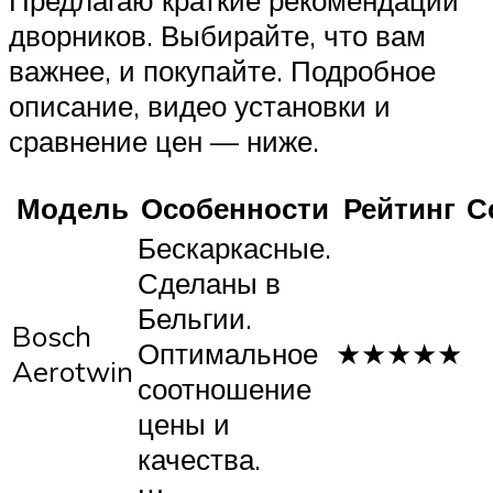
Предлагаю краткие рекомендации
дворников. Выбирайте, что вам
важнее, и покупайте. Подробное
описание, видео установки и
сравнение цен — ниже.
Модель
Особенности
Рейтинг
С
Бескаркасные.
Сделаны в
Бельгии.
Bosch
Оптимальное
★★★★★
Aerotwin
соотношение
цены и
качества.