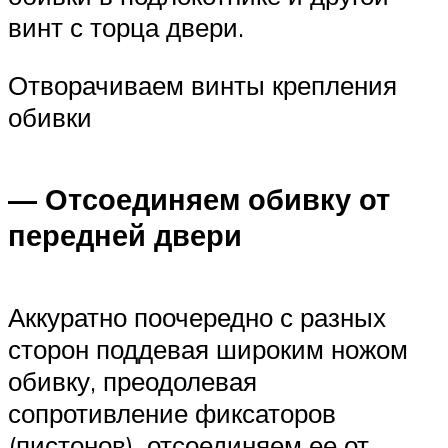
винт с торца двери.
Отворачиваем винты крепления
обивки
— Отсоединяем обивку от
передней двери
Аккуратно поочередно с разных
сторон поддевая широким ножом
обивку, преодолевая
сопротивление фиксаторов
(пистонов), отсоединяем ее от