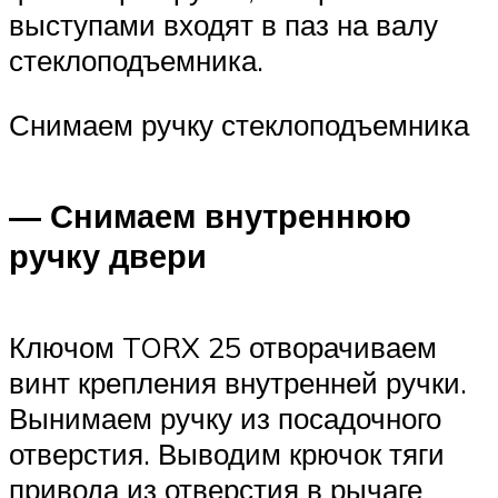
выступами входят в паз на валу
стеклоподъемника.
Снимаем ручку стеклоподъемника
— Снимаем внутреннюю
ручку двери
Ключом TORX 25 отворачиваем
винт крепления внутренней ручки.
Вынимаем ручку из посадочного
отверстия. Выводим крючок тяги
привода из отверстия в рычаге