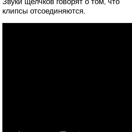
Звуки щелчков говорят о том, что
клипсы отсоединяются.