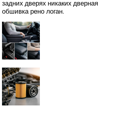
задних дверях никаких дверная
обшивка рено логан.