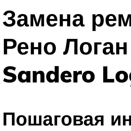
Замена рем
Рено Логан
Sandero Lo
Пошаговая и