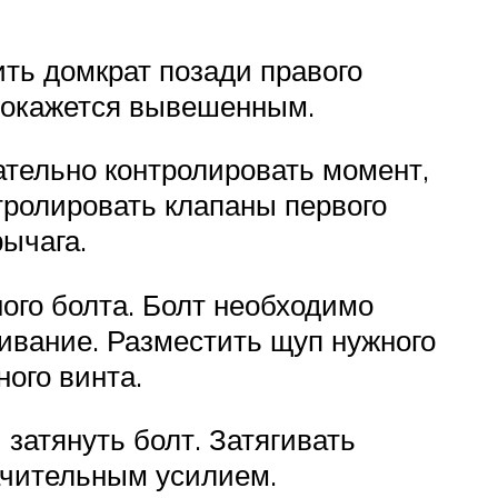
ть домкрат позади правого
о окажется вывешенным.
ательно контролировать момент,
нтролировать клапаны первого
рычага.
ого болта. Болт необходимо
ивание. Разместить щуп нужного
ого винта.
затянуть болт. Затягивать
начительным усилием.