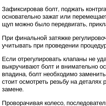
Зафиксировав болт, поджать контрга
основательно зажат или перемещает
щуп можно было передвигать, прик
При финальной затяжке регулировоч
учитывать при проведении процеду
Если отрегулировать клапаны не уда
выкручивают болт и внимательно ос
впадина, болт необходимо заменить 
стоит осмотреть резьбу на деталях 
замене.
Проворачивая колесо, последовател