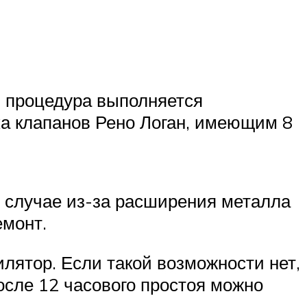
ая процедура выполняется
а клапанов Рено Логан, имеющим 8
 случае из-за расширения металла
емонт.
ятор. Если такой возможности нет,
сле 12 часового простоя можно