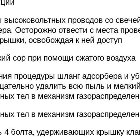
яций
 высоковольтных проводов со свечей
ера. Осторожно отвести с места про
крышки, освобождая к ней доступ
ий сор при помощи сжатого воздуха
ния процедуры шланг адсорбера и уб
Тщательно удалить всю пыль и мелкий
ных тел в механизм газораспределе
ных тел в механизм газораспределен
 4 болта, удерживающих крышку кла