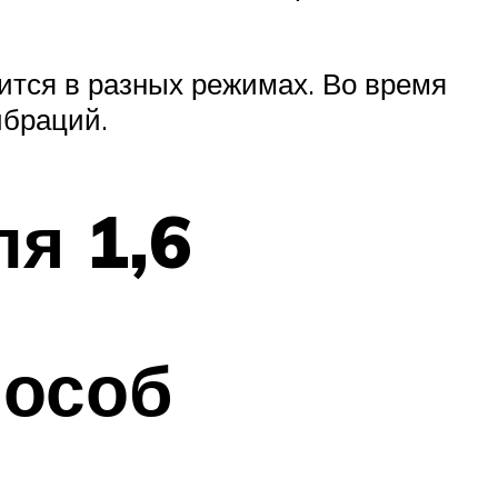
дится в разных режимах. Во время
ибраций.
я 1,6
пособ