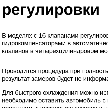
регулировки
В моделях с 16 клапанами регулиров
гидрокомпенсаторами в автоматиче
клапанов в четырехцилиндровом мо
Проводится процедура при полност
результат замеров будет не информ
Для быстрого охлаждения можно ис
необходимо оставить автомобиль с 
приступать к измерению зазоров и 