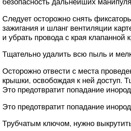
безопасность дальнейших манипул
Следует осторожно снять фиксаторы
зажигания и шланг вентиляции карт
и убрать провода с края клапанной 
Тщательно удалить всю пыль и мелк
Осторожно отвести с места проведе
крышки, освобождая к ней доступ. 
Это предотвратит попадание инород
Это предотвратит попадание инород
Трубчатым ключом, нужно выкрутить