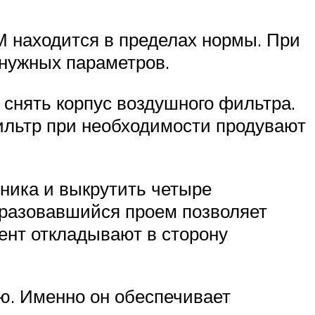
М находится в пределах нормы. При
 нужных параметров.
 снять корпус воздушного фильтра.
ильтр при необходимости продувают
ника и выкрутить четыре
бразовавшийся проем позволяет
ент откладывают в сторону
ю. Именно он обеспечивает