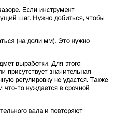
 зазоре. Если инструмент
дущий шаг. Нужно добиться, чтобы
ься (на доли мм). Это нужно
дмет выработки. Для этого
ли присутствует значительная
нную регулировку не удастся. Также
м что-то нуждается в срочной
тельного вала и повторяют