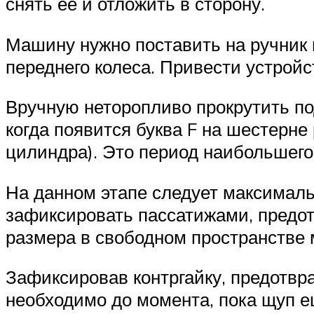
снять ее и отложить в сторону.
Машину нужно поставить на ручник 
переднего колеса. Привести устрой
Вручную неторопливо прокрутить по
когда появится буква F на шестерне
цилиндра). Это период наибольшего 
На данном этапе следует максималь
зафиксировать пассатижами, предот
размера в свободном пространстве 
Зафиксировав контргайку, предотвр
необходимо до момента, пока щуп ещ