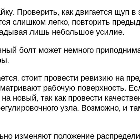
йку. Проверить, как двигается щуп в
ся слишком легко, повторить преды
ладывая лишь небольшое усилие.
ный болт может немного приподнимат
ры.
ется, стоит провести ревизию на пре
матривают рабочую поверхность. Ес
на новый, так как провести качестве
регулировочного узла. Возможно, и та
ьно изменяют положение распредели