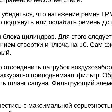
 убедиться, что натяжение ремня ГР
о подтянуть или ослабить ремень до
 блока цилиндров. Для этого следует
нием отвертки и ключа на 10. Сам ф
вый.
 отсоединить патрубок воздухозабор
 аккуратно приподнимают фильтр. О
ять шланг сапуна. Фильтрующий элем
нестись с максимальной серьезность