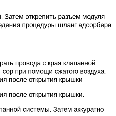
. Затем открепить разъем модуля
ведения процедуры шланг адсорбера
рать провода с края клапанной
 сор при помощи сжатого воздуха.
ния после открытия крышки
ия после открытия крышки.
панной системы. Затем аккуратно