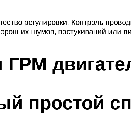
чество регулировки. Контроль прово
оронних шумов, постукиваний или в
 ГРМ двигател
ый простой с