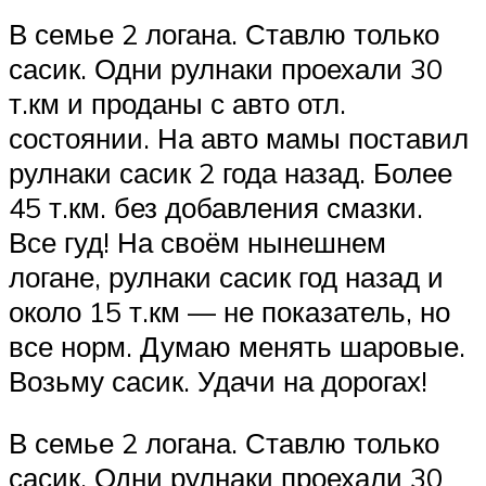
В семье 2 логана. Ставлю только
сасик. Одни рулнаки проехали 30
т.км и проданы с авто отл.
состоянии. На авто мамы поставил
рулнаки сасик 2 года назад. Более
45 т.км. без добавления смазки.
Все гуд! На своём нынешнем
логане, рулнаки сасик год назад и
около 15 т.км — не показатель, но
все норм. Думаю менять шаровые.
Возьму сасик. Удачи на дорогах!
В семье 2 логана. Ставлю только
сасик. Одни рулнаки проехали 30