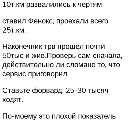
10т.км развалились к чертям
ставил Фенокс, проехали всего
25т.км.
Наконечник трв прошёл почти
50тыс и жив.Проверь сам сначала,
действительно ли сломано то, что
сервис приговорил
Ставьте форвард, 25-30 тысяч
ходят.
По-моему это плохой показатель