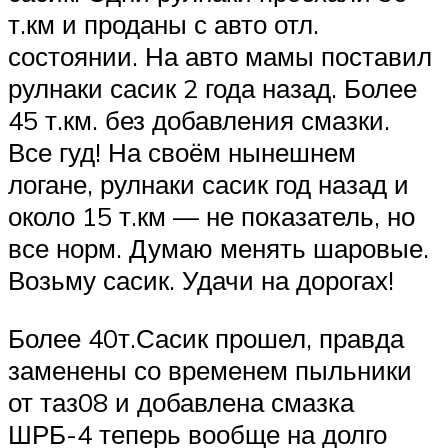
т.км и проданы с авто отл.
состоянии. На авто мамы поставил
рулнаки сасик 2 года назад. Более
45 т.км. без добавления смазки.
Все гуд! На своём нынешнем
логане, рулнаки сасик год назад и
около 15 т.км — не показатель, но
все норм. Думаю менять шаровые.
Возьму сасик. Удачи на дорогах!
Более 40т.Сасик прошел, правда
заменены со временем пыльники
от таз08 и добавлена смазка
ШРБ-4 теперь вообще на долго