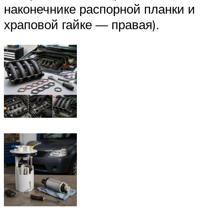
наконечнике распорной планки и
храповой гайке — правая).