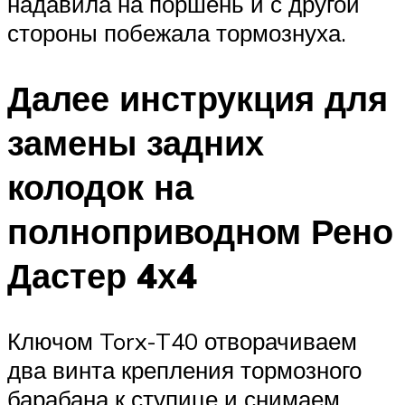
надавила на поршень и с другой
стороны побежала тормознуха.
Далее инструкция для
замены задних
колодок на
полноприводном Рено
Дастер 4х4
Ключом Torx-T40 отворачиваем
два винта крепления тормозного
барабана к ступице и снимаем