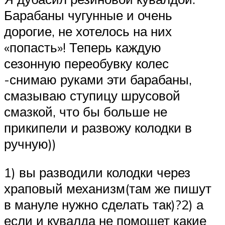
Барабаны чугунные и очень
дорогие, не хотелось на них
«попасть»! Теперь каждую
сезонную переобувку колес
-снимаю руками эти барабаны,
смазываю ступицу шрусовой
смазкой, что бы больше не
прикипели и развожу колодки в
ручную))
1) вы разводили колодки через
храповый механизм(там же пишут
в мануле нужно сделать так)?2) а
если и кувалда не помощет какие