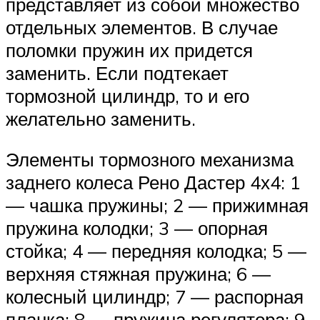
представляет из собой множество
отдельных элементов. В случае
поломки пружин их придется
заменить. Если подтекает
тормозной цилиндр, то и его
желательно заменить.
Элементы тормозного механизма
заднего колеса Рено Дастер 4х4: 1
— чашка пружины; 2 — прижимная
пружина колодки; 3 — опорная
стойка; 4 — передняя колодка; 5 —
верхняя стяжная пружина; 6 —
колесный цилиндр; 7 — распорная
планка; 8 — пружина регулятора; 9