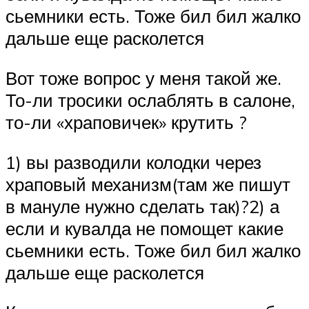
сьемники есть. Тоже бил бил жалко
дальше еще расколется
Вот тоже вопрос у меня такой же.
То-ли тросики ослаблять в салоне,
то-ли «храповичек» крутить ?
1) вы разводили колодки через
храповый механизм(там же пишут
в мануле нужно сделать так)?2) а
если и кувалда не помощет какие
сьемники есть. Тоже бил бил жалко
дальше еще расколется