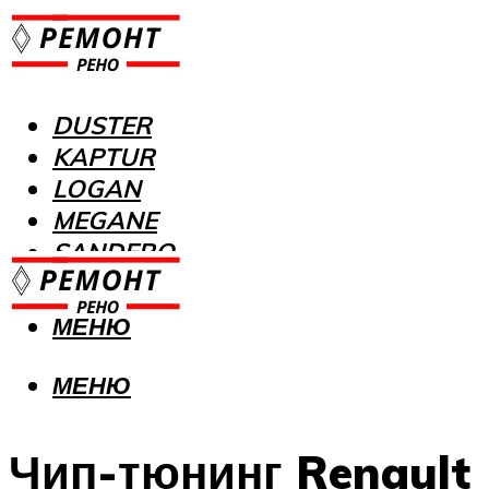
DUSTER
KAPTUR
LOGAN
MEGANE
SANDERO
МЕНЮ
МЕНЮ
Чип-тюнинг Renault