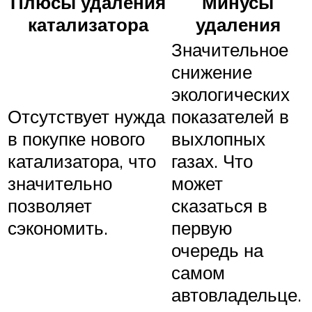
Плюсы удаления
Минусы
катализатора
удаления
Значительное
снижение
экологических
Отсутствует нужда
показателей в
в покупке нового
выхлопных
катализатора, что
газах. Что
значительно
может
позволяет
сказаться в
сэкономить.
первую
очередь на
самом
автовладельце.