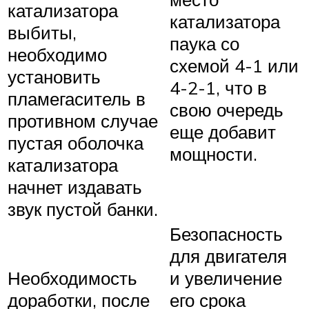
катализатора
катализатора
выбиты,
паука со
необходимо
схемой 4-1 или
установить
4-2-1, что в
пламегаситель в
свою очередь
противном случае
еще добавит
пустая оболочка
мощности.
катализатора
начнет издавать
звук пустой банки.
Безопасность
для двигателя
Необходимость
и увеличение
доработки, после
его срока