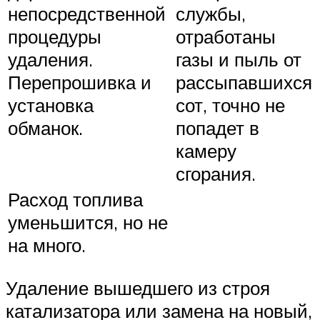
непосредственной
службы,
процедуры
отработаны
удаления.
газы и пыль от
Перепрошивка и
рассыпавшихся
установка
сот, точно не
обманок.
попадет в
камеру
сгорания.
Расход топлива
уменьшится, но не
на много.
Удаление вышедшего из строя
катализатора или замена на новый,