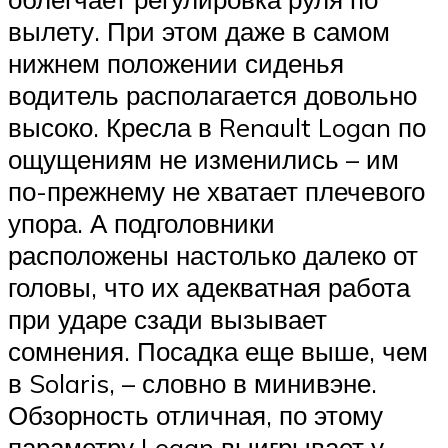
вылету. При этом даже в самом
нижнем положении сиденья
водитель располагается довольно
высоко. Кресла в Renault Logan по
ощущениям не изменились – им
по-прежнему не хватает плечевого
упора. А подголовники
расположены настолько далеко от
головы, что их адекватная работа
при ударе сзади вызывает
сомнения. Посадка еще выше, чем
в Solaris, – словно в минивэне.
Обзорность отличная, по этому
параметру Logan выигрывает у