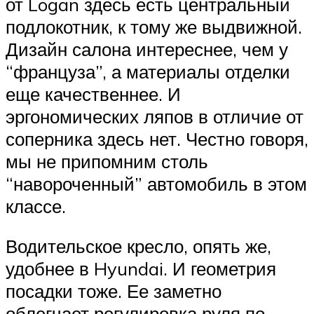
от Logan здесь есть центральный
подлокотник, к тому же выдвижной.
Дизайн салона интереснее, чем у
“француза”, а материалы отделки
еще качественнее. И
эргономических ляпов в отличие от
соперника здесь нет. Честно говоря,
мы не припомним столь
“навороченный” автомобиль в этом
классе.
Водительское кресло, опять же,
удобнее в Hyundai. И геометрия
посадки тоже. Ее заметно
облегчает регулировка руля по