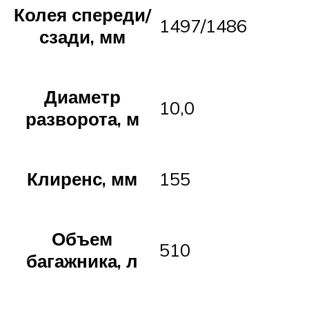
Колея спереди/
1497/1486
сзади, мм
Диаметр
10,0
разворота, м
Клиренс, мм
155
Объем
510
багажника, л