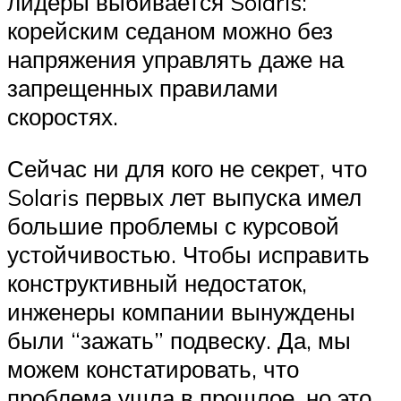
лидеры выбивается Solaris:
корейским седаном можно без
напряжения управлять даже на
запрещенных правилами
скоростях.
Сейчас ни для кого не секрет, что
Solaris первых лет выпуска имел
большие проблемы с курсовой
устойчивостью. Чтобы исправить
конструктивный недостаток,
инженеры компании вынуждены
были “зажать” подвеску. Да, мы
можем констатировать, что
проблема ушла в прошлое, но это