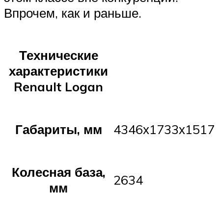
Впрочем, как и раньше.
Технические
характеристики
Renault Logan
Габариты, мм
4346х1733х1517
Колесная база,
2634
мм