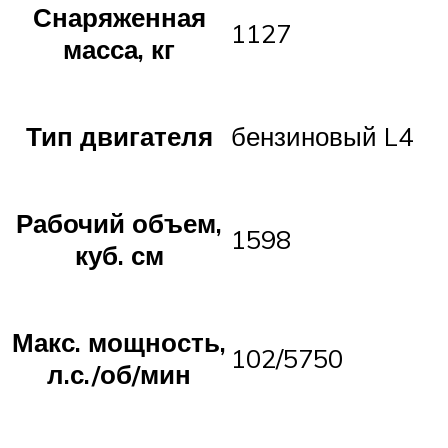
Снаряженная
1127
масса, кг
Тип двигателя
бензиновый L4
Рабочий объем,
1598
куб. см
Макс. мощность,
102/5750
л.с./об/мин