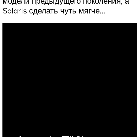
модели предыдущего поколения, а
Solaris сделать чуть мягче…