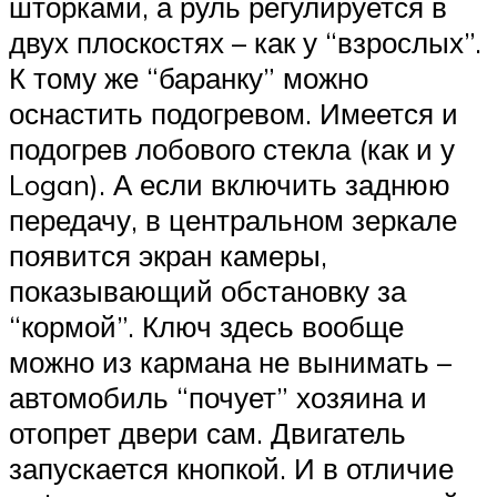
шторками, а руль регулируется в
двух плоскостях – как у “взрослых”.
К тому же “баранку” можно
оснастить подогревом. Имеется и
подогрев лобового стекла (как и у
Logan). А если включить заднюю
передачу, в центральном зеркале
появится экран камеры,
показывающий обстановку за
“кормой”. Ключ здесь вообще
можно из кармана не вынимать –
автомобиль “почует” хозяина и
отопрет двери сам. Двигатель
запускается кнопкой. И в отличие