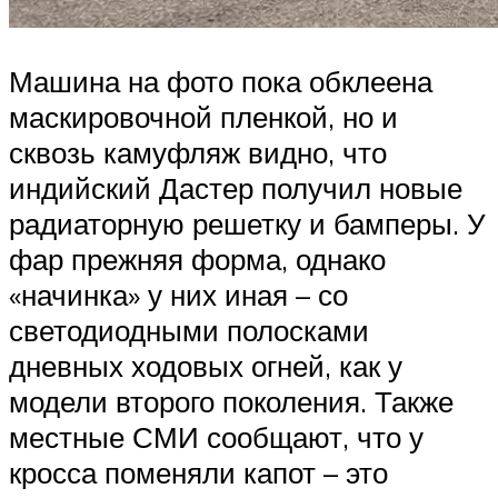
Машина на фото пока обклеена
маскировочной пленкой, но и
сквозь камуфляж видно, что
индийский Дастер получил новые
радиаторную решетку и бамперы. У
фар прежняя форма, однако
«начинка» у них иная – со
светодиодными полосками
дневных ходовых огней, как у
модели второго поколения. Также
местные СМИ сообщают, что у
кросса поменяли капот – это