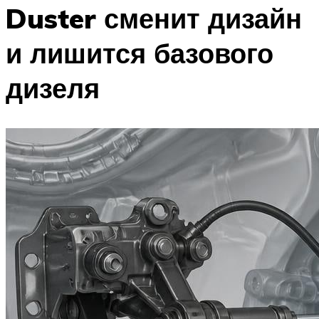
Duster сменит дизайн
и лишится базового
дизеля