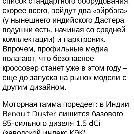
список стандартного оборудования,
скорее всего, войдут два «эйрбэга»
(у нынешнего индийского Дастера
подушки есть, начиная со средней
комплектации) и парктроник.
Впрочем, профильные медиа
полагают, что безопаснее
кроссовер станет уже в этом году –
еще до запуска на рынок модели с
другим дизайном.
Моторная гамма поредеет: в Индии
Renault Duster лишится базового
85-сильного дизеля 1.5 dCi
(заводской индекс K9K).