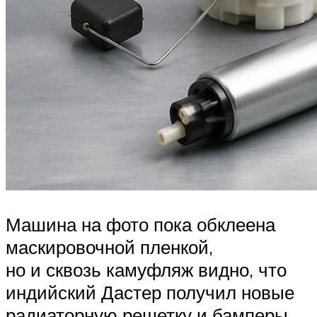
Машина на фото пока обклеена
маскировочной пленкой,
но и сквозь камуфляж видно, что
индийский Дастер получил новые
радиаторную решетку и бамперы.