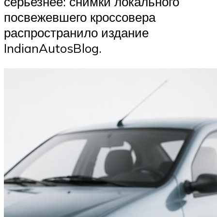
серьезнее: снимки локального
посвежевшего кроссовера
распространило издание
IndianAutosBlog.