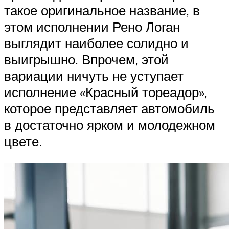
такое оригинальное название, в
этом исполнении Рено Логан
выглядит наиболее солидно и
выигрышно. Впрочем, этой
вариации ничуть не уступает
исполнение «Красный тореадор»,
которое представляет автомобиль
в достаточно ярком и молодежном
цвете.