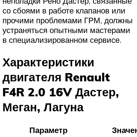
неполадки Рено Дастер, связанные
со сбоями в работе клапанов или
прочими проблемами ГРМ, должны
устраняться опытными мастерами
в специализированном сервисе.
Характеристики
двигателя Renault
F4R 2.0 16V Дастер,
Меган, Лагуна
Параметр
Значе