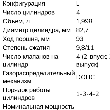
Конфигурация
L
Число цилиндров
4
Объем, л
1,998
Диаметр цилиндра, мм
82,7
Ход поршня, мм
93
Степень сжатия
9,8/11
Число клапанов на
4 (2-впуск; 
цилиндр
выпуск)
Газораспределительный
DOHC
механизм
Порядок работы
1-3-4-2
цилиндров
Номинальная мощность