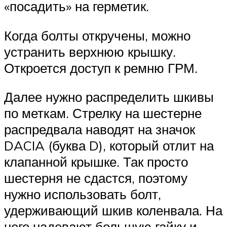
«посадить» на герметик.
Когда болты откручены, можно
устранить верхнюю крышку.
Откроется доступ к ремню ГРМ.
Далее нужно распределить шкивы
по меткам. Стрелку на шестерне
распредвала наводят на значок
DACIA (буква D), который отлит на
клапанной крышке. Так просто
шестерня не сдастся, поэтому
нужно использовать болт,
удерживающий шкив коленвала. На
него надевают большую гайку и