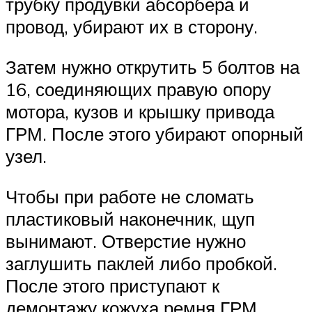
трубку продувки абсорбера и
провод, убирают их в сторону.
Затем нужно открутить 5 болтов на
16, соединяющих правую опору
мотора, кузов и крышку привода
ГРМ. После этого убирают опорный
узел.
Чтобы при работе не сломать
пластиковый наконечник, щуп
вынимают. Отверстие нужно
заглушить паклей либо пробкой.
После этого приступают к
демонтажу кожуха ремня ГРМ.