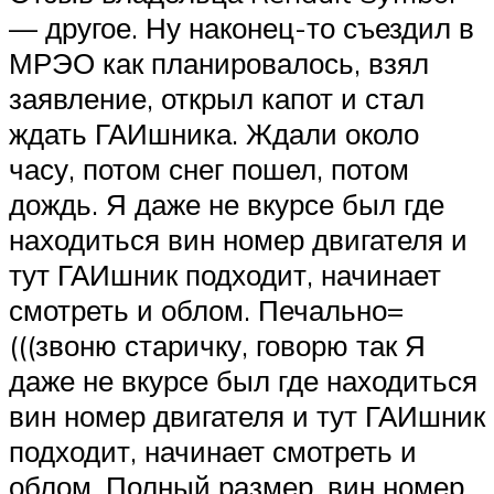
— другое. Ну наконец-то съездил в
МРЭО как планировалось, взял
заявление, открыл капот и стал
ждать ГАИшника. Ждали около
часу, потом снег пошел, потом
дождь. Я даже не вкурсе был где
находиться вин номер двигателя и
тут ГАИшник подходит, начинает
смотреть и облом. Печально=
(((звоню старичку, говорю так Я
даже не вкурсе был где находиться
вин номер двигателя и тут ГАИшник
подходит, начинает смотреть и
облом. Полный размер. вин номер