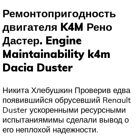
Ремонтопригодность
двигателя K4M Рено
Дастер. Engine
Maintainability k4m
Dacia Duster
Никита Хлебушкин Проверив едва
появившийся обрусевший Renault
Duster ускоренными ресурсными
испытаниямимы сделали вывод о
его неплохой надежности.