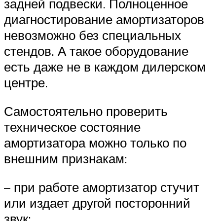
задней подвески. Полноценное
диагностирование амортизаторов
невозможно без специальных
стендов. А такое оборудование
есть даже не в каждом дилерском
центре.
Самостоятельно проверить
техническое состояние
амортизатора можно только по
внешним признакам:
– при работе амортизатор стучит
или издает другой посторонний
звук;