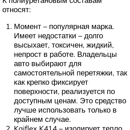
К полиуретановым составам
относят:
Момент – популярная марка.
Имеет недостатки – долго
высыхает, токсичен, жидкий,
непрост в работе. Владельцы
авто выбирают для
самостоятельной перетяжки, так
как крепко фиксирует
поверхности, реализуется по
доступным ценам. Это средство
лучше использовать только в
крайнем случае.
Kaiflex K414 – изолирует тепло,