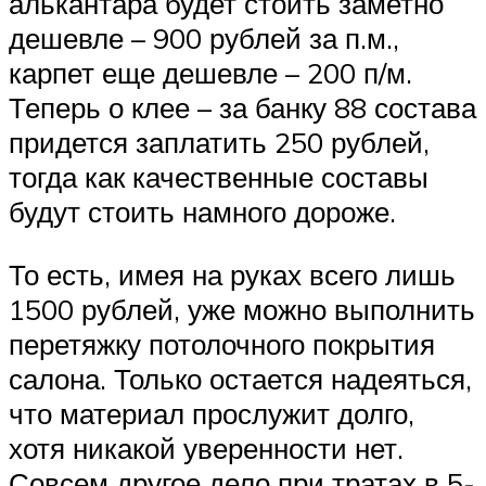
алькантара будет стоить заметно
дешевле – 900 рублей за п.м.,
карпет еще дешевле – 200 п/м.
Теперь о клее – за банку 88 состава
придется заплатить 250 рублей,
тогда как качественные составы
будут стоить намного дороже.
То есть, имея на руках всего лишь
1500 рублей, уже можно выполнить
перетяжку потолочного покрытия
салона. Только остается надеяться,
что материал прослужит долго,
хотя никакой уверенности нет.
Совсем другое дело при тратах в 5-