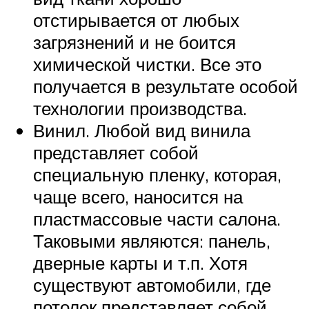
отстирывается от любых
загрязнений и не боится
химической чистки. Все это
получается в результате особой
технологии производства.
Винил. Любой вид винила
представляет собой
специальную пленку, которая,
чаще всего, наносится на
пластмассовые части салона.
Таковыми являются: панель,
дверные карты и т.п. Хотя
существуют автомобили, где
потолок представляет собой