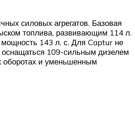
ных силовых агрегатов. Базовая
ском топлива, развивающим 114 л.
мощность 143 л. с. Для Captur не
ет оснащаться 109-сильным дизелем
х оборотах и уменьшенным