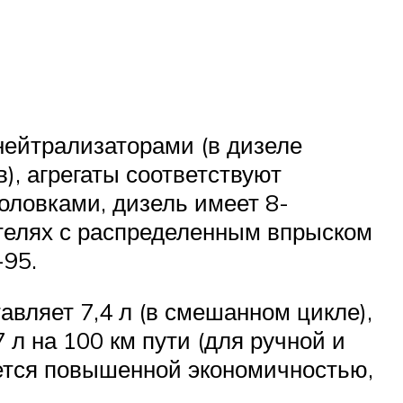
ейтрализаторами (в дизеле
), агрегаты соответствуют
оловками, дизель имеет 8-
ателях с распределенным впрыском
-95.
авляет 7,4 л (в смешанном цикле),
 л на 100 км пути (для ручной и
ается повышенной экономичностью,