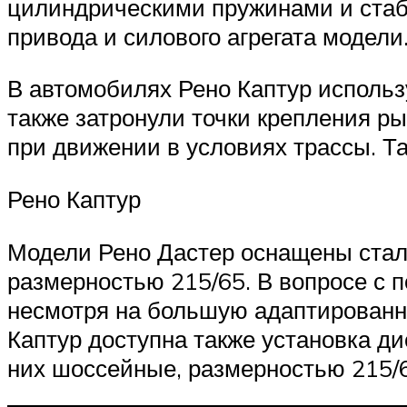
цилиндрическими пружинами и стаби
привода и силового агрегата модели
В автомобилях Рено Каптур исполь
также затронули точки крепления р
при движении в условиях трассы. Т
Рено Каптур
Модели Рено Дастер оснащены стал
размерностью 215/65. В вопросе с 
несмотря на большую адаптированн
Каптур доступна также установка д
них шоссейные, размерностью 215/