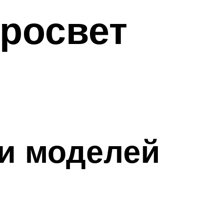
росвет
ки моделей