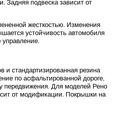
. Задняя подвеска зависит от
мененной жесткостью. Изменения
вышается устойчивость автомобиля
 управление.
в и стандартизированная резина
ение по асфальтированной дороге,
у передвижения. Для моделей Рено
исит от модификации. Покрышки на