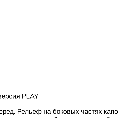
 версия PLAY
перед. Рельеф на боковых частях кап