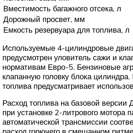
Вместимость багажного отсека, л
Дорожный просвет, мм
Емкость резервуара для топлива, л
Используемые 4-цилиндровые двига
предусмотрен уловитель сажи и клап
нормативам Евро-5. Бензиновые агр
клапанную головку блока цилиндра.
топлива предусматривает использов
Расход топлива на базовой версии Д
при установке 2-литрового мотора п
автоматической трансмиссии соотве
расход горючего в смешанном ритме