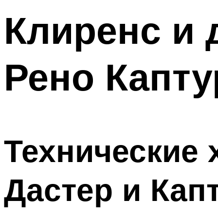
Клиренс и
Рено Капту
Технические 
Дастер и Кап