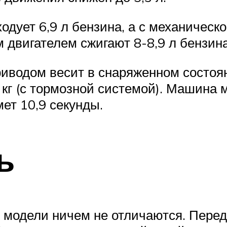
одует 6,9 л бензина, а с механическ
двигателем сжигают 8-8,9 л бензина
иводом весит в снаряженном состоян
кг (с тормозной системой). Машина м
мет 10,9 секунды.
ь
 модели ничем не отличаются. Перед