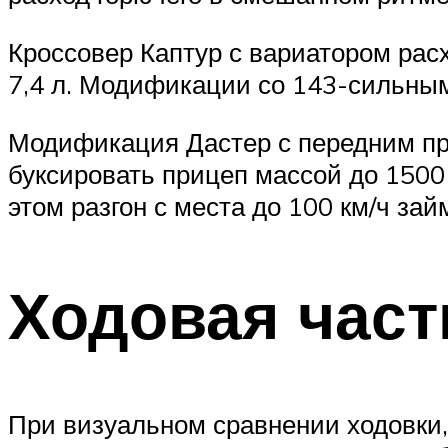
Кроссовер Каптур с вариатором расх
7,4 л. Модификации со 143-сильным 
Модификация Дастер с передним пр
буксировать прицеп массой до 1500 
этом разгон с места до 100 км/ч зай
Ходовая част
При визуальном сравнении ходовки,