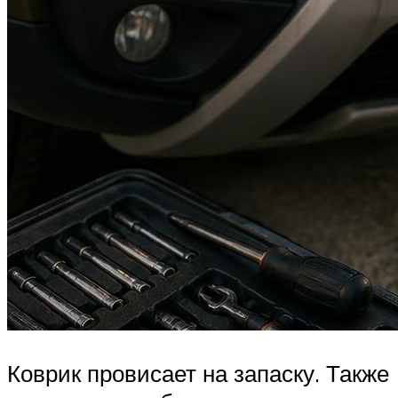
Коврик провисает на запаску. Также