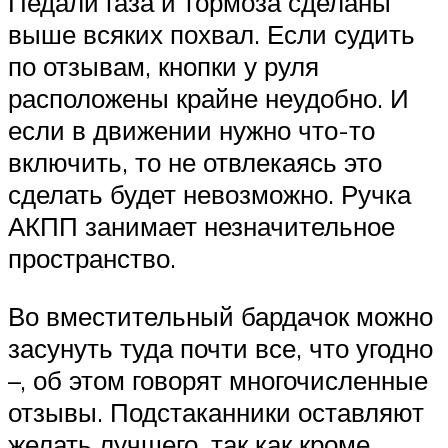
Педали газа и тормоза сделаны
выше всяких похвал. Если судить
по отзывам, кнопки у руля
расположены крайне неудобно. И
если в движении нужно что-то
включить, то не отвлекаясь это
сделать будет невозможно. Ручка
АКПП занимает незначительное
пространство.
Во вместительный бардачок можно
засунуть туда почти все, что угодно
–, об этом говорят многочисленные
отзывы. Подстаканники оставляют
желать лучшего, так как кроме