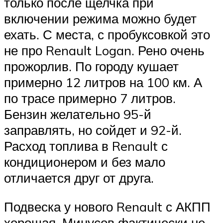
только после щелчка при
включении режима можно будет
ехать. С места, с пробуксовкой это
не про Renault Logan. Рено очень
прожорлив. По городу кушает
примерно 12 литров на 100 км. А
по трасе примерно 7 литров.
Бензин желательно 95-й
заправлять, но сойдет и 92-й.
Расход топлива в Renault с
кондиционером и без мало
отличается друг от друга.
Подвеска у нового Renault с АКПП
хорошая. Минусов фактически не