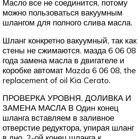
Масло все не соединится, потому
можно пользоваться вакуумным
шлангом для полного слива масла.
Шланг конкретно вакуумный, так как
стены не сжимаются. мазда 6 06 08
года замена масла в двигателе и
коробке автомат Mazda 6 06 08, the
replacement of oil Kia Cerato.
ПРОВЕРКА УРОВНЯ, ДОЛИВКА И
ЗАМЕНА МАСЛА В Один конец
шланга вставляем в заливное
отверстие редуктора, упирая шланг
в дно, 2-ой конец шланга к