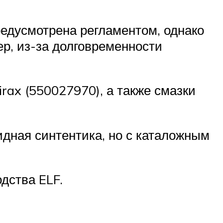
редусмотрена регламентом, однако
ер, из-за долговременности
rax (550027970), а также смазки
оидная синтентика, но с каталожным
дства ELF.