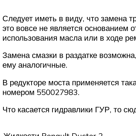
Следует иметь в виду, что замена 
это вовсе не является основанием о
использования масла или в ходе ре
Замена смазки в раздатке возможна,
ему аналогичные.
В редукторе моста применяется така
номером 550027983.
Что касается гидравлики ГУР, то сю
Жидкости Renault Duster 2