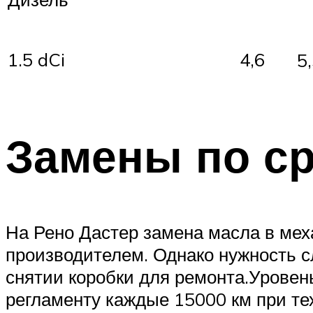
1.5 dCi
4,6
5
Замены по ср
На Рено Дастер замена масла в мех
производителем. Однако нужность сл
снятии коробки для ремонта.Уровен
регламенту каждые 15000 км при те