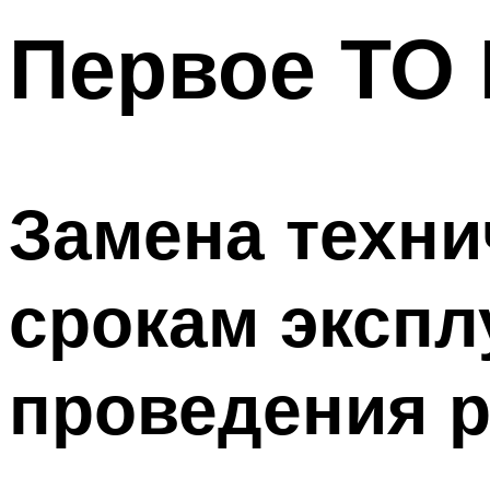
Первое ТО 
Замена техни
срокам экспл
проведения 