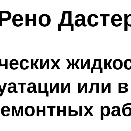
Рено Дасте
ческих жидкос
уатации или в
ремонтных ра