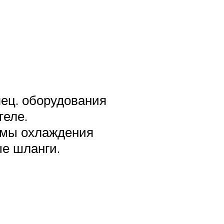
ец. оборудования
теле.
емы охлаждения
е шланги.