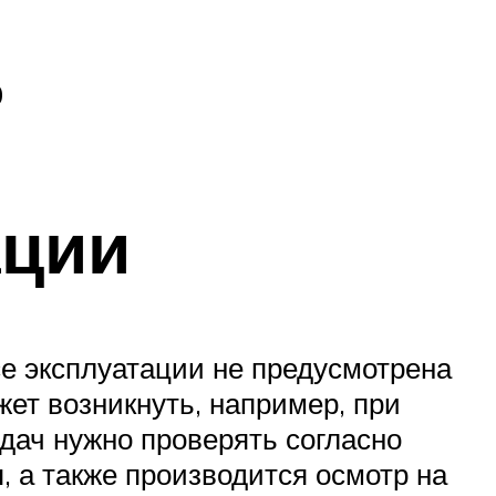
0
ации
се эксплуатации не предусмотрена
жет возникнуть, например, при
дач нужно проверять согласно
 а также производится осмотр на