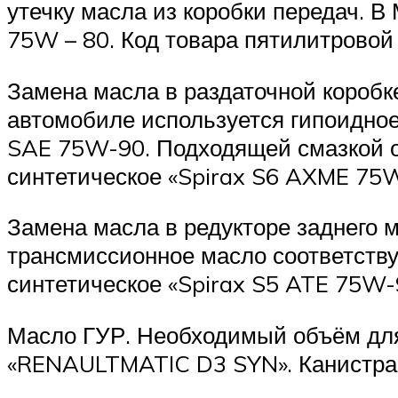
утечку масла из коробки передач. 
75W – 80. Код товара пятилитровой
Замена масла в раздаточной коробке
автомобиле используется гипоидное
SAE 75W-90. Подходящей смазкой ок
синтетическое «Spirax S6 AXME 75W
Замена масла в редукторе заднего 
трансмиссионное масло соответств
синтетическое «Spirax S5 ATE 75W-
Масло ГУР. Необходимый объём для 
«RENAULTMATIC D3 SYN». Канистра 