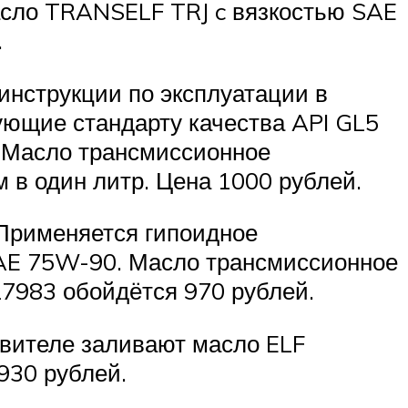
асло TRANSELF TRJ c вязкостью SAE
.
инструкции по эксплуатации в
ующие стандарту качества API GL5
. Масло трансмиссионное
 в один литр. Цена 1000 рублей.
 Применяется гипоидное
SAE 75W-90. Масло трансмиссионное
27983 обойдётся 970 рублей.
овителе заливают масло ELF
930 рублей.