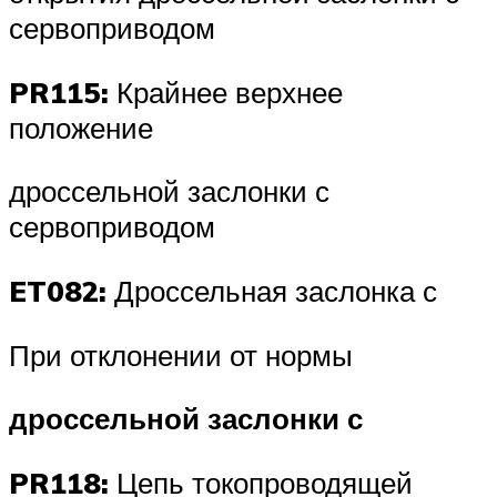
сервоприводом
PR115:
Крайнее верхнее
положение
дроссельной заслонки с
сервоприводом
ET082:
Дроссельная заслонка с
При отклонении от нормы
дроссельной заслонки с
PR118:
Цепь токопроводящей