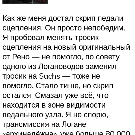
Как же меня достал скрип педали
сцепления. Он просто непобедим.
Я пробовал менять тросик
сцепления на новый оригинальный
от Рено — не помогло, по совету
одного из Логановодов заменил
тросик на Sachs — тоже не
помогло. Стало тише, но скрип
остался. Смазал уже всё, что
находится в зоне видимости
педального узла. Я не спорю,
трансмиссия на Логане
«архинадёжна», уже больше 80 000