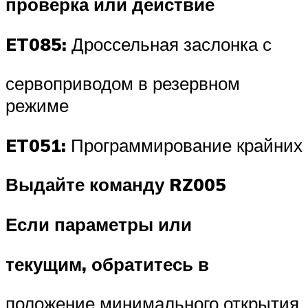
проверка или действие
ET085:
Дроссельная заслонка с
сервоприводом в резервном
режиме
ET051:
Программирование крайних
Выдайте команду RZ005
Если параметры или
текущим, обратитесь в
положение минимального открытия