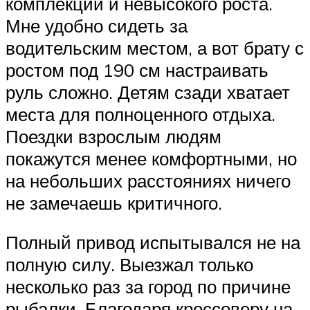
комплекции и невысокого роста.
Мне удобно сидеть за
водительским местом, а вот брату с
ростом под 190 см настраивать
руль сложно. Детям сзади хватает
места для полноценного отдыха.
Поездки взрослым людям
покажутся менее комфортными, но
на небольших расстояниях ничего
не замечаешь критичного.
Полный привод испытывался не на
полную силу. Выезжал только
несколько раз за город по причине
рыбалки. Благодаря кроссоверу на