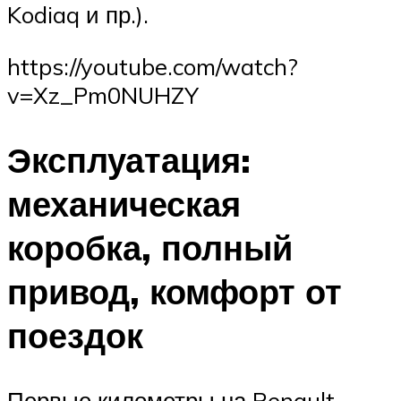
Kodiaq и пр.).
https://youtube.com/watch?
v=Xz_Pm0NUHZY
Эксплуатация:
механическая
коробка, полный
привод, комфорт от
поездок
Первые километры на Renault