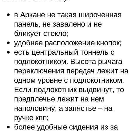
в Аркане не такая широченная
панель, не завалено и не
бликует стекло;
удобнее расположение кнопок;
есть центральный тоннель с
подлокотником. Высота рычага
переключения передач лежит на
одном уровне с подлокотником.
Если подлокотник выдвинут, то
предплечье лежит на нем
наполовину, а запястье – на
ручке кпп;
более удобные сидения из за