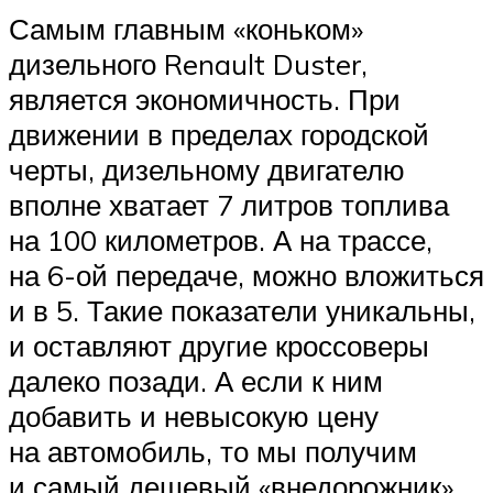
Самым главным «коньком»
дизельного Renault Duster,
является экономичность. При
движении в пределах городской
черты, дизельному двигателю
вполне хватает 7 литров топлива
на 100 километров. А на трассе,
на 6-ой передаче, можно вложиться
и в 5. Такие показатели уникальны,
и оставляют другие кроссоверы
далеко позади. А если к ним
добавить и невысокую цену
на автомобиль, то мы получим
и самый дешевый «внедорожник».