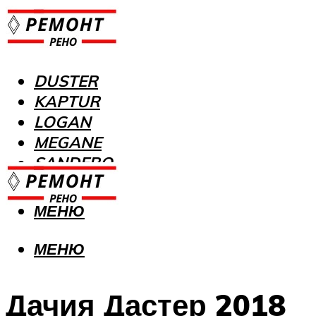
DUSTER
KAPTUR
LOGAN
MEGANE
SANDERO
МЕНЮ
МЕНЮ
Дачия Дастер 2018