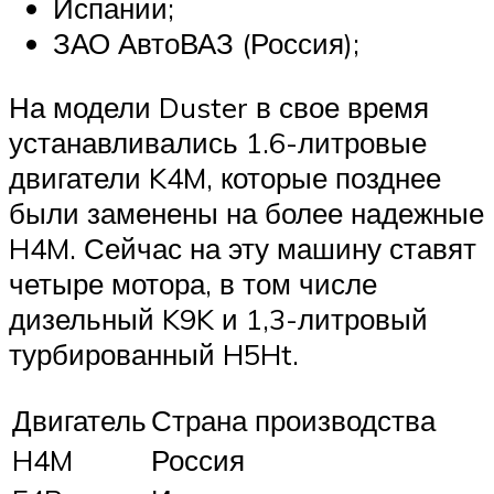
Испании;
ЗАО АвтоВАЗ (Россия);
На модели Duster в свое время
устанавливались 1.6-литровые
двигатели K4M, которые позднее
были заменены на более надежные
H4M. Сейчас на эту машину ставят
четыре мотора, в том числе
дизельный K9K и 1,3-литровый
турбированный H5Ht.
Двигатель
Страна производства
H4M
Россия