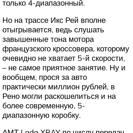
только 4-диапазонный.
Но на трассе Икс Рей вполне
отыгрывается, ведь слушать
завышенные тона мотора
французского кроссовера, которому
очевидно не хватает 5-й скорости,
– не самое приятное занятие. Ну и
вообщем, прося за авто
практически миллион рублей, в
Рено могли раскошелиться и на
более современную, 5-
диапазонную коробку.
АМТ Lada XRAY по числу передач