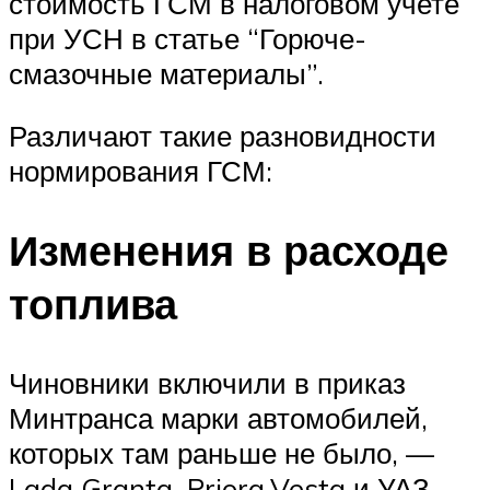
стоимость ГСМ в налоговом учете
при УСН в статье “Горюче-
смазочные материалы”.
Различают такие разновидности
нормирования ГСМ:
Изменения в расходе
топлива
Чиновники включили в приказ
Минтранса марки автомобилей,
которых там раньше не было, —
Lada Granta, Priora,Vesta и УАЗ-