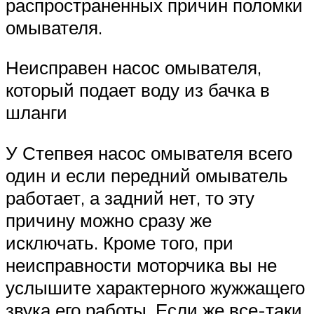
распространенных причин поломки
омывателя.
Неисправен насос омывателя,
который подает воду из бачка в
шланги
У Степвея насос омывателя всего
один и если передний омыватель
работает, а задний нет, то эту
причину можно сразу же
исключать. Кроме того, при
неисправности моторчика вы не
услышите характерного жужжащего
звука его работы. Если же все-таки