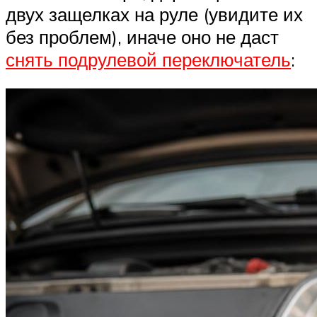
двух защелках на руле (увидите их
без проблем), иначе оно не даст
снять подрулевой переключатель
: