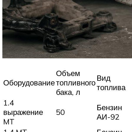
Объем
Вид
Оборудование
топливного
топлива
бака, л
1.4
Бензин
выражение
50
АИ-92
MT