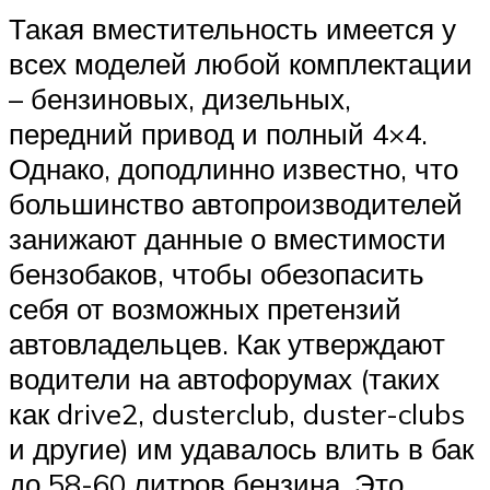
Такая вместительность имеется у
всех моделей любой комплектации
– бензиновых, дизельных,
передний привод и полный 4×4.
Однако, доподлинно известно, что
большинство автопроизводителей
занижают данные о вместимости
бензобаков, чтобы обезопасить
себя от возможных претензий
автовладельцев. Как утверждают
водители на автофорумах (таких
как drive2, dusterclub, duster-clubs
и другие) им удавалось влить в бак
до 58-60 литров бензина. Это