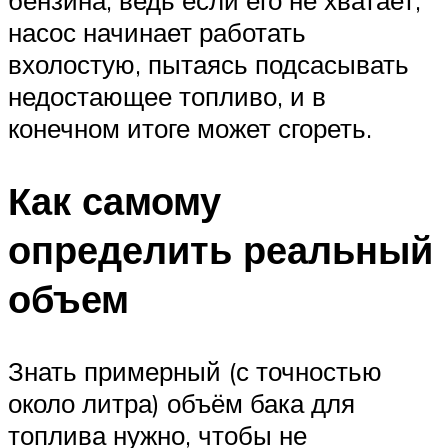
бензина, ведь если его не хватает,
насос начинает работать
вхолостую, пытаясь подсасывать
недостающее топливо, и в
конечном итоге может сгореть.
Как самому
определить реальный
объем
Знать примерный (с точностью
около литра) объём бака для
топлива нужно, чтобы не