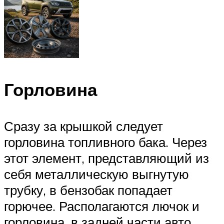
Горловина
Сразу за крышкой следует
горловина топливного бака. Через
этот элемент, представляющий из
себя металлическую выгнутую
трубку, в бензобак попадает
горючее. Располагаются лючок и
горловина, в задней части авто,