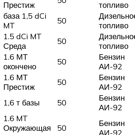
50
Престиж
топливо
база 1,5 dCi
Дизельно
50
MT
топливо
1.5 dCi MT
Дизельно
50
Среда
топливо
1.6 МТ
Бензин
50
окончено
АИ-92
1.6 МТ
Бензин
50
Престиж
АИ-92
Бензин
1,6 т базы
50
АИ-92
1.6 MT
Бензин
Окружающая
50
АИ-92