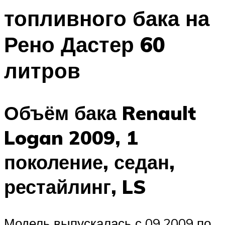
топливного бака на
Рено Дастер 60
литров
Объём бака Renault
Logan 2009, 1
поколение, седан,
рестайлинг, LS
Модель выпускалась с 09.2009 по