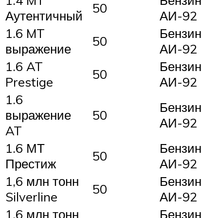
1.4 MT
Бензин
50
Аутентичный
АИ-92
1.6 MT
Бензин
50
выражение
АИ-92
1.6 AT
Бензин
50
Prestige
АИ-92
1.6
Бензин
выражение
50
АИ-92
AT
1.6 МТ
Бензин
50
Престиж
АИ-92
1,6 млн тонн
Бензин
50
Silverline
АИ-92
1,6 млн тонн
Бензин