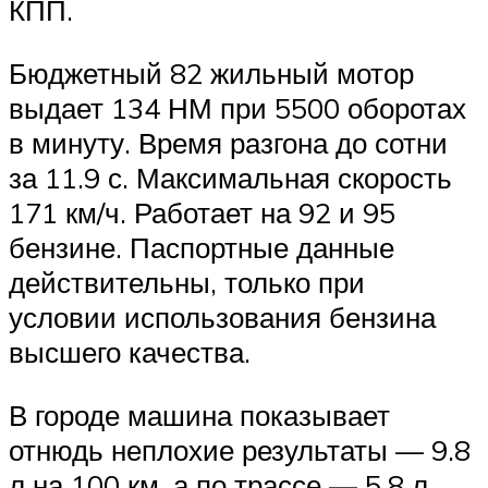
КПП.
Бюджетный 82 жильный мотор
выдает 134 НМ при 5500 оборотах
в минуту. Время разгона до сотни
за 11.9 с. Максимальная скорость
171 км/ч. Работает на 92 и 95
бензине. Паспортные данные
действительны, только при
условии использования бензина
высшего качества.
В городе машина показывает
отнюдь неплохие результаты — 9.8
л на 100 км, а по трассе — 5.8 л.