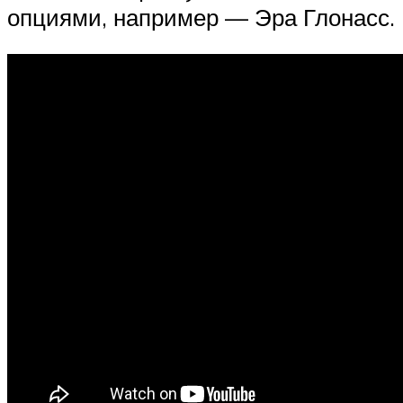
опциями, например — Эра Глонасс.