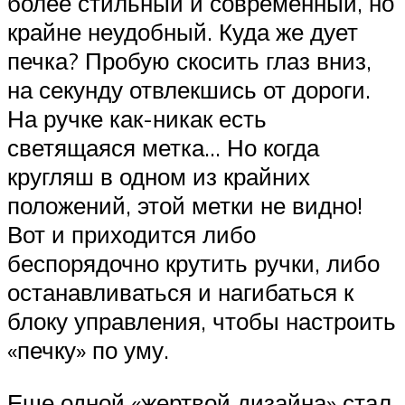
более стильный и современный, но
крайне неудобный. Куда же дует
печка? Пробую скосить глаз вниз,
на секунду отвлекшись от дороги.
На ручке как-никак есть
светящаяся метка… Но когда
кругляш в одном из крайних
положений, этой метки не видно!
Вот и приходится либо
беспорядочно крутить ручки, либо
останавливаться и нагибаться к
блоку управления, чтобы настроить
«печку» по уму.
Еще одной «жертвой дизайна» стал