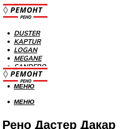
DUSTER
KAPTUR
LOGAN
MEGANE
SANDERO
МЕНЮ
МЕНЮ
Рено Дастер Дакар