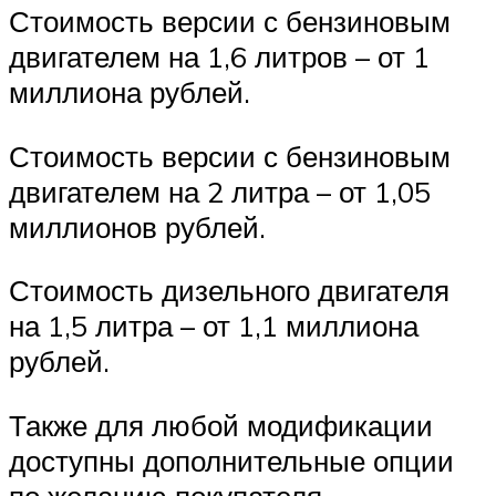
Стоимость версии с бензиновым
двигателем на 1,6 литров – от 1
миллиона рублей.
Стоимость версии с бензиновым
двигателем на 2 литра – от 1,05
миллионов рублей.
Стоимость дизельного двигателя
на 1,5 литра – от 1,1 миллиона
рублей.
Также для любой модификации
доступны дополнительные опции
по желанию покупателя.