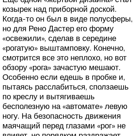
козырек над приборной доской.
Когда-то он был в виде полусферы,
но для Рено Дастер его форму
«освежили», сделав в середине
«рогатую» выштамповку. Конечно,
смотрится все это неплохо, но вот
обзору «рога» зачастую мешают.
Особенно если едешь в пробке и,
пытаясь расслабиться, сползаешь
по креслу и вытягиваешь
бесполезную на «автомате» левую
ногу. На безопасность движения
маячащий перед глазами «рог» не
влияет, но порядком раздражает.