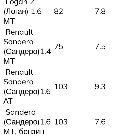
Logan 2
(Логан) 1.6
82
7.8
МТ
Renault
Sandero
75
7.5
(Сандеро)1.4
МТ
Renault
Sandero
103
9.3
(Сандеро)1.6
АТ
Sandero
(Сандеро)1.6
103
7.6
МТ, бензин