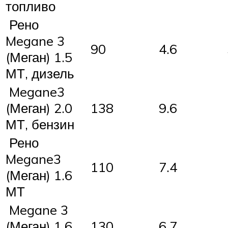
топливо
Рено
Megane 3
90
4.6
(Меган) 1.5
МТ, дизель
Megane3
(Меган) 2.0
138
9.6
МТ, бензин
Рено
Megane3
110
7.4
(Меган) 1.6
МТ
Megane 3
(Меган) 1.6
130
6.7