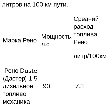
литров на 100 км пути.
Средний
расход
топлива
Мощность,
Марка Рено
Рено
л.с.
литр/100км
Рено Duster
(Дастер) 1.5,
дизельное
90
7.3
топливо,
механика