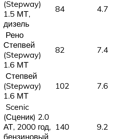
(Stepway)
84
4.7
1.5 МТ,
дизель
Рено
Степвей
82
7.4
(Stepway)
1.6 МТ
Степвей
(Stepway)
102
7.6
1.6 МТ
Scenic
(Сценик) 2.0
АТ, 2000 год,
140
9.2
бензиновый