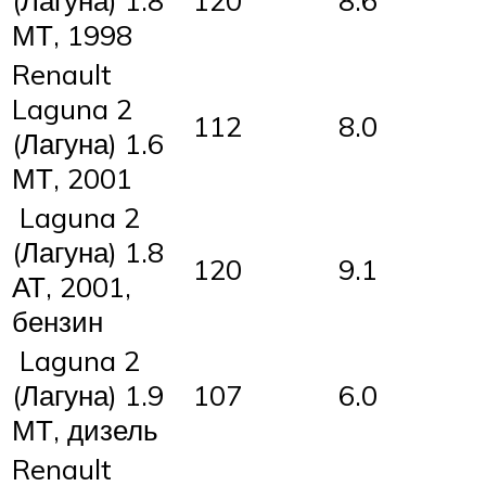
(Лагуна) 1.8
120
8.6
МТ, 1998
Renault
Laguna 2
112
8.0
(Лагуна) 1.6
МТ, 2001
Laguna 2
(Лагуна) 1.8
120
9.1
АТ, 2001,
бензин
Laguna 2
(Лагуна) 1.9
107
6.0
МТ, дизель
Renault