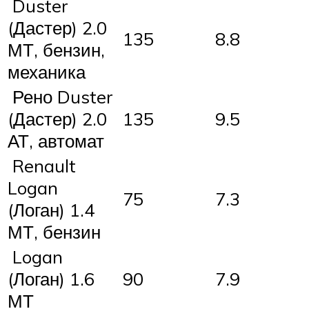
Duster
(Дастер) 2.0
135
8.8
МТ, бензин,
механика
Рено Duster
(Дастер) 2.0
135
9.5
АТ, автомат
Renault
Logan
75
7.3
(Логан) 1.4
МТ, бензин
Logan
(Логан) 1.6
90
7.9
МТ