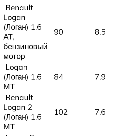
Renault
Logan
(Логан) 1.6
90
8.5
АТ,
бензиновый
мотор
Logan
(Логан) 1.6
84
7.9
МТ
Renault
Logan 2
102
7.6
(Логан) 1.6
МТ