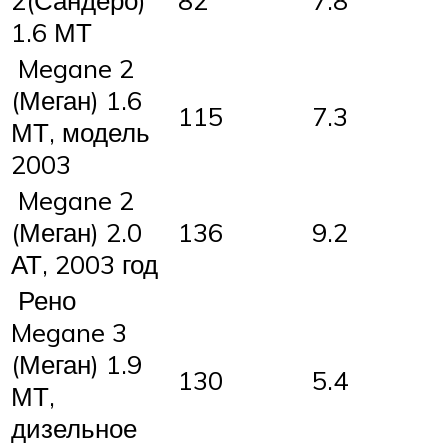
2(Сандеро)
82
7.8
1.6 МТ
Megane 2
(Меган) 1.6
115
7.3
МТ, модель
2003
Megane 2
(Меган) 2.0
136
9.2
АТ, 2003 год
Рено
Megane 3
(Меган) 1.9
130
5.4
МТ,
дизельное