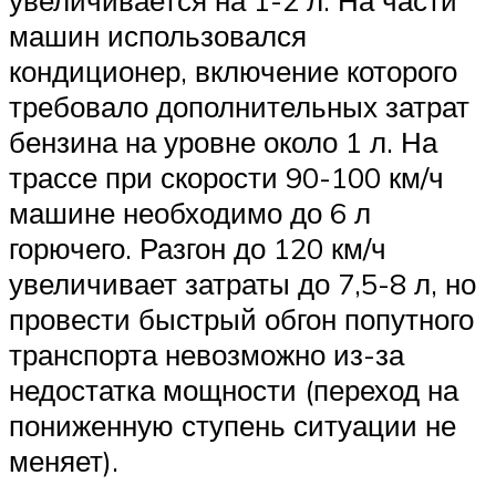
увеличивается на 1-2 л. На части
машин использовался
кондиционер, включение которого
требовало дополнительных затрат
бензина на уровне около 1 л. На
трассе при скорости 90-100 км/ч
машине необходимо до 6 л
горючего. Разгон до 120 км/ч
увеличивает затраты до 7,5-8 л, но
провести быстрый обгон попутного
транспорта невозможно из-за
недостатка мощности (переход на
пониженную ступень ситуации не
меняет).