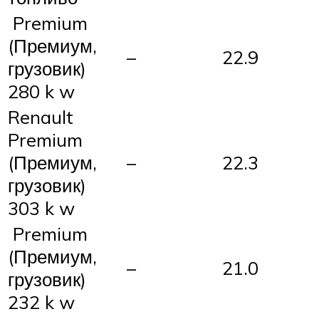
Premium
(Премиум,
–
22.9
грузовик)
280 k w
Renault
Premium
(Премиум,
–
22.3
грузовик)
303 k w
Premium
(Премиум,
–
21.0
грузовик)
232 k w