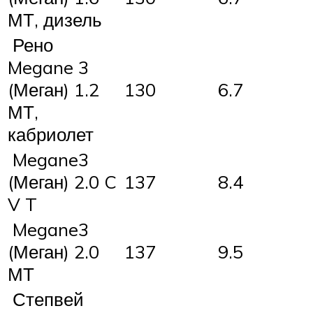
МТ, дизель
Рено
Megane 3
(Меган) 1.2
130
6.7
МТ,
кабриолет
Megane3
(Меган) 2.0 C
137
8.4
V T
Megane3
(Меган) 2.0
137
9.5
МТ
Степвей