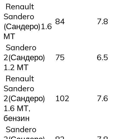
Renault
Sandero
84
7.8
(Сандеро)1.6
МТ
Sandero
2(Сандеро)
75
6.5
1.2 МТ
Renault
Sandero
2(Сандеро)
102
7.6
1.6 МТ,
бензин
Sandero