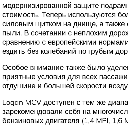
модернизированной защите подрамни
стоимость. Теперь используются б
силовым щитком на днище, а также 
пыли. В сочетании с неплохим доро
сравнению с европейскими нормами
ездить без колебаний по грубым до
Особое внимание также было уделен
приятные условия для всех пассажи
отдушине и большей скорости возду
Logan MCV доступен с тем же диапаз
зарекомендовали себя на многочисл
бензиновых двигателя (1,4 MPI, 1,6 M