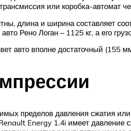
трансмиссия или коробка-автомат че
ны, длина и ширина составляет соотв
авто Рено Логан – 1125 кг, а его груз
ет авто вполне достаточный (155 мм
омпрессии
имых пределов давления сжатия или 
Renault Energy 1.4i имеет давление 