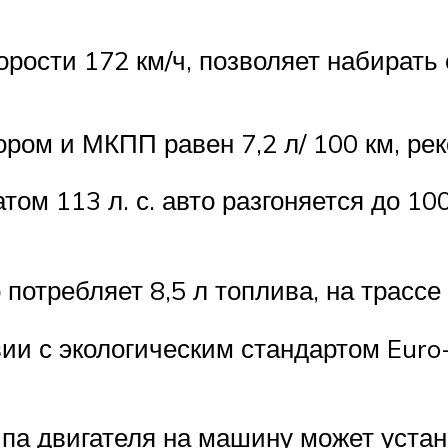
орости 172 км/ч, позволяет набирать 
ором и МКПП равен 7,2 л/ 100 км, ре
м 113 л. с. авто разгоняется до 100
потребляет 8,5 л топлива, на трассе –
ии с экологическим стандартом Euro-
па двигателя на машину может уста