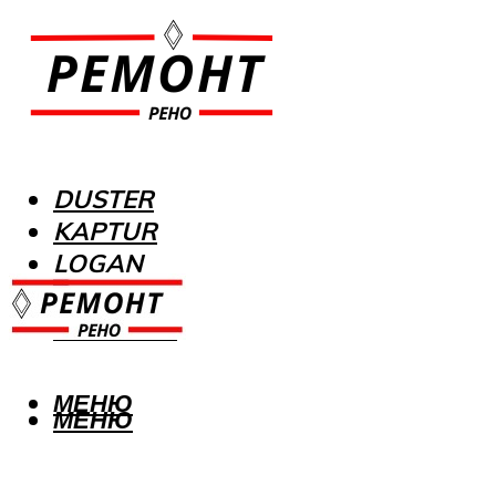
DUSTER
KAPTUR
LOGAN
MEGANE
SANDERO
МЕНЮ
МЕНЮ