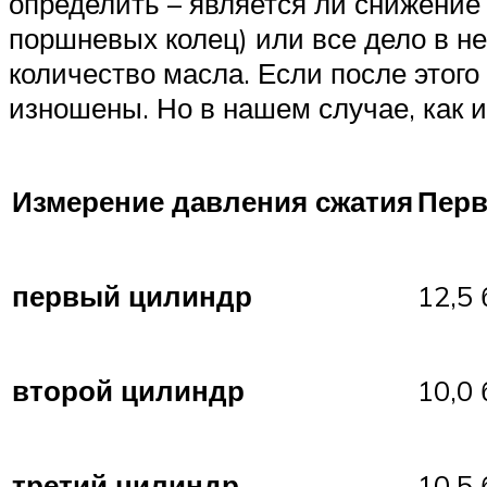
определить – является ли снижение
поршневых колец) или все дело в н
количество масла. Если после этого
изношены. Но в нашем случае, как 
Измерение давления сжатия
Перв
первый цилиндр
12,5 
второй цилиндр
10,0 
третий цилиндр
10,5 