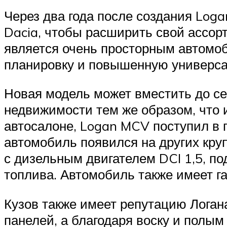
Через два года после создания Log
Dacia, чтобы расширить свой ассорт
является очень просторным автомо
планировку и повышенную универса
Новая модель может вместить до с
недвижимости тем же образом, что 
автосалоне, Logan MCV поступил в п
автомобиль появился на других кру
с дизельным двигателем DCI 1,5, п
топлива. Автомобиль также имеет га
Кузов также имеет репутацию Логан
панелей, а благодаря воску и полы