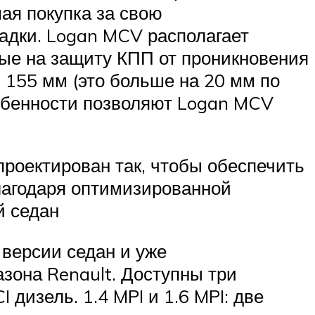
ая покупка за свою
адки. Logan MCV располагает
ные на защиту КПП от проникновения
 155 мм (это больше на 20 мм по
обенности позволяют Logan MCV
роектирован так, чтобы обеспечить
лагодаря оптимизированной
й седан
 версии седан и уже
зона Renault. Доступны три
 дизель. 1.4 MPI и 1.6 MPI: две