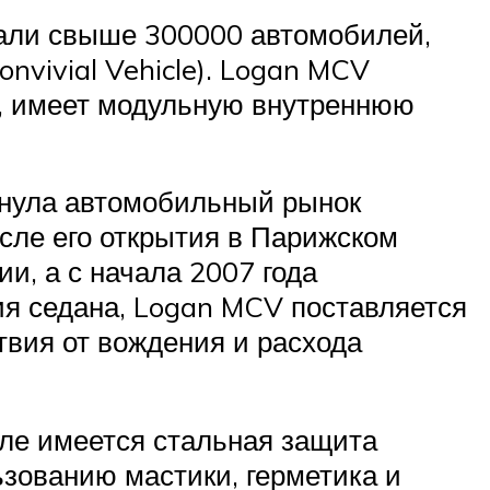
одали свыше 300000 автомобилей,
nvivial Vehicle). Logan MCV
, имеет модульную внутреннюю
хнула автомобильный рынок
сле его открытия в Парижском
и, а с начала 2007 года
ия седана, Logan MCV поставляется
твия от вождения и расхода
сле имеется стальная защита
ьзованию мастики, герметика и