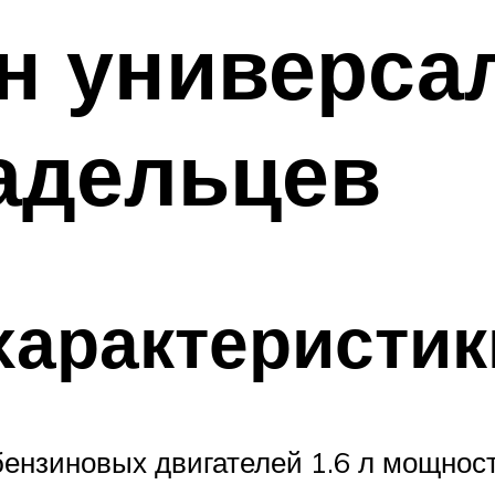
н универсал
адельцев
характеристик
нзиновых двигателей 1.6 л мощность