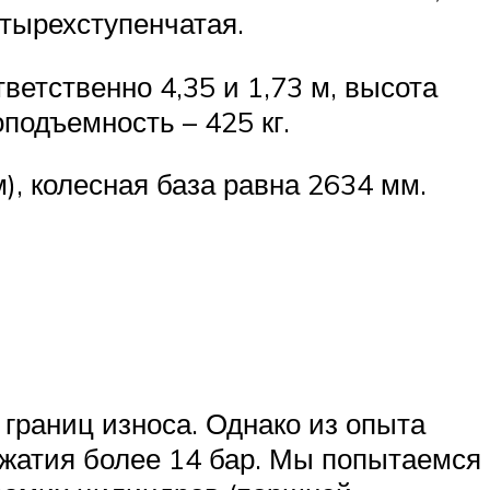
тырехступенчатая.
етственно 4,35 и 1,73 м, высота
оподъемность – 425 кг.
), колесная база равна 2634 мм.
границ износа. Однако из опыта
сжатия более 14 бар. Мы попытаемся