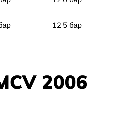
бар
12,5 бар
 MCV 2006