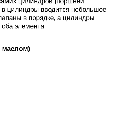
 самих цилиндров (поршней,
и в цилиндры вводится небольшое
клапаны в порядке, а цилиндры
 оба элемента.
с маслом)