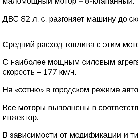
маломощный мотор – 8-клапанный.
ДВС 82 л. с. разгоняет машину до ск
Средний расход топлива с этим мот
С наиболее мощным силовым агрегато
скорость – 177 км/ч.
На «сотню» в городском режиме авто 
Все моторы выполнены в соответств
инжектор.
В зависимости от модификации и ти