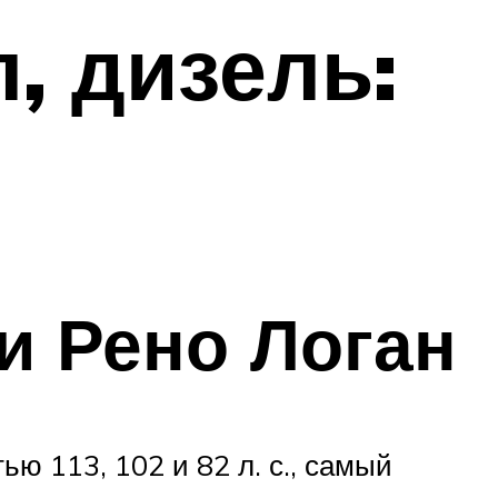
, дизель:
и Рено Логан
ю 113, 102 и 82 л. с., самый