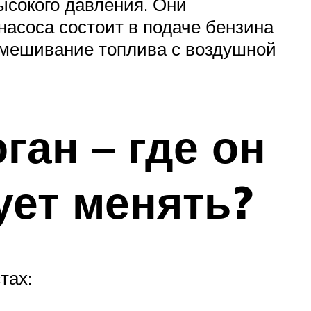
сокого давления. Они
насоса состоит в подаче бензина
смешивание топлива с воздушной
ан – где он
ует менять?
тах: