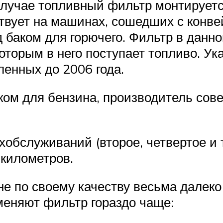
 случае топливный фильтр монтируетс
вует на машинах, сошедших с конвей
д баком для горючего. Фильтр в данн
которым в него поступает топливо. У
ленных до 2006 года.
ком для бензина, производитель сове
обслуживаний (второе, четвертое и т
 километров.
не по своему качеству весьма далеко
меняют фильтр гораздо чаще: