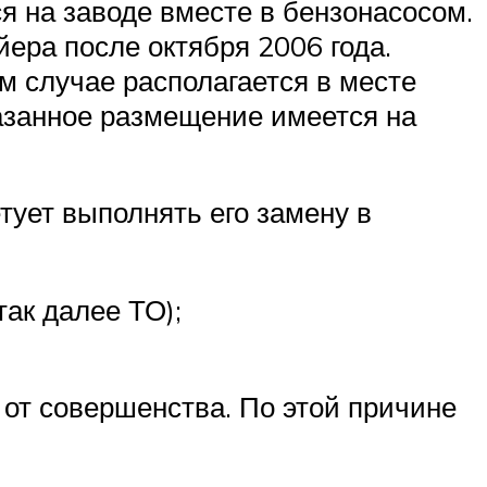
я на заводе вместе в бензонасосом.
ера после октября 2006 года.
ом случае располагается в месте
казанное размещение имеется на
тует выполнять его замену в
ак далее ТО);
 от совершенства. По этой причине