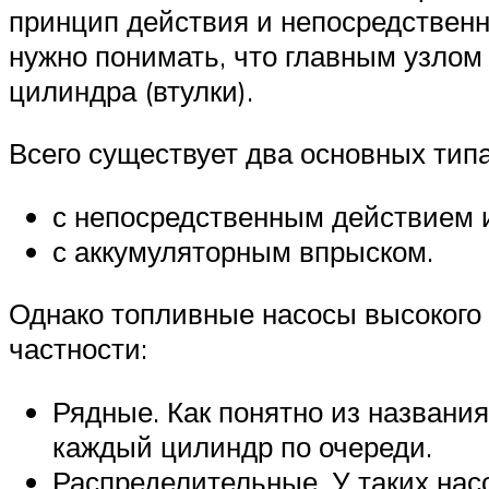
принцип действия и непосредственн
нужно понимать, что главным узлом
цилиндра (втулки).
Всего существует два основных тип
с непосредственным действием 
с аккумуляторным впрыском.
Однако топливные насосы высокого 
частности:
Рядные. Как понятно из названия
каждый цилиндр по очереди.
Распределительные. У таких нас