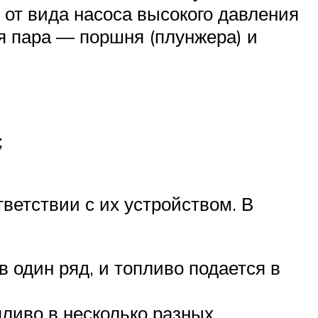
 от вида насоса высокого давления
я пара — поршня (плунжера) и
;
ветствии с их устройством. В
в один ряд, и топливо подается в
пливо в несколько разных