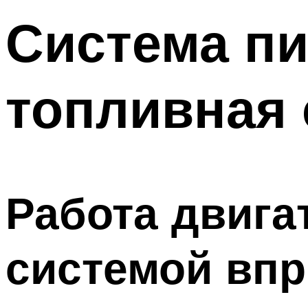
Система пи
топливная 
Работа двига
системой вп