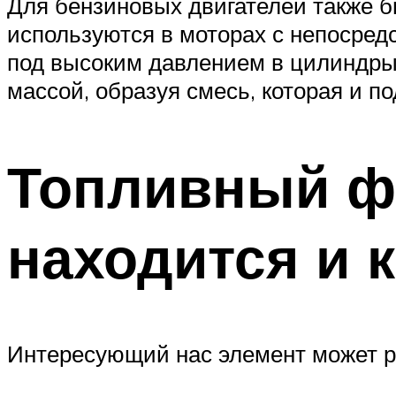
Для бензиновых двигателей также 
используются в моторах с непосред
под высоким давлением в цилиндры
массой, образуя смесь, которая и п
Топливный фи
находится и к
Интересующий нас элемент может ра