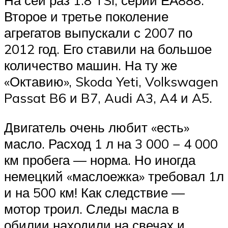
Второе и третье поколение
агрегатов выпускали с 2007 по
2012 год. Его ставили на большое
количество машин. На ту же
«Октавию», Skoda Yeti, Volkswagen
Passat B6 и B7, Audi A3, A4 и A5.
Двигатель очень любит «есть»
масло. Расход 1 л на 3 000 − 4 000
км пробега — норма. Но иногда
немецкий «маслоежка» требовал 1л
и на 500 км! Как следствие —
мотор троил. Следы масла в
обилии находили на свечах и