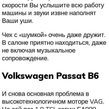
скорости Вы услышите всю работу
машины и звуки извне наполнят
Ваши уши.
Чех с «шумкой» очень даже дружит.
В салоне приятно находиться, даже
не включая музыкальное
сопровождение.
Volkswagen Passat B6
И снова основная проблема в
высокотехнологичном моторе VAG.
На сей раз 1.8 TSI, серии ЕА888.