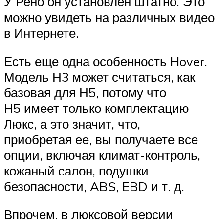
У Рено он установлен штатно. Это
можно увидеть на различных видео
в Интернете.
Есть еще одна особенность Hover.
Модель Н3 может считаться, как
базовая для Н5, потому что
Н5 имеет только комплектацию
Люкс, а это значит, что,
приобретая ее, вы получаете все
опции, включая климат-контроль,
кожаный салон, подушки
безопасности, ABS, EBD и т. д.
Впрочем, в люксовой версии