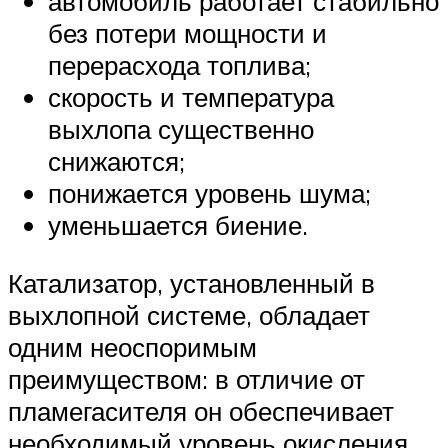
автомобиль работает стабильно
без потери мощности и
перерасхода топлива;
скорость и температура
выхлопа существенно
снижаются;
понижается уровень шума;
уменьшается биение.
Катализатор, установленный в
выхлопной системе, обладает
одним неоспоримым
преимуществом: в отличие от
пламегасителя он обеспечивает
необходимый уровень окисления