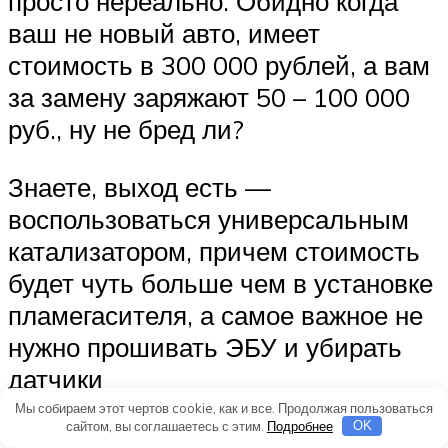
просто нереально. Обидно когда
ваш не новый авто, имеет
стоимость в 300 000 рублей, а вам
за замену заряжают 50 – 100 000
руб., ну не бред ли?
Знаете, выход есть —
воспользоваться универсальным
катализатором, причем стоимость
будет чуть больше чем в установке
пламегасителя, а самое важное не
нужно прошивать ЭБУ и убирать
датчики
Мы собираем этот чертов cookie, как и все. Продолжая пользоваться
сайтом, вы соглашаетесь с этим.
Подробнее
OK