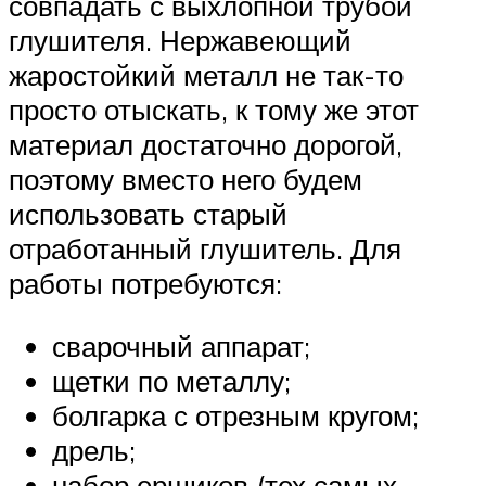
совпадать с выхлопной трубой
глушителя. Нержавеющий
жаростойкий металл не так-то
просто отыскать, к тому же этот
материал достаточно дорогой,
поэтому вместо него будем
использовать старый
отработанный глушитель. Для
работы потребуются:
сварочный аппарат;
щетки по металлу;
болгарка с отрезным кругом;
дрель;
набор ершиков (тех самых,