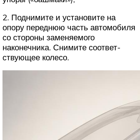
2. Поднимите и установите на
опору пе­реднюю часть автомобиля
со стороны за­меняемого
наконечника. Снимите соответ­
ствующее колесо.