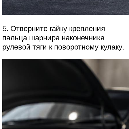
5. Отверните гайку крепления
пальца шарнира наконечника
рулевой тяги к пово­ротному кулаку.