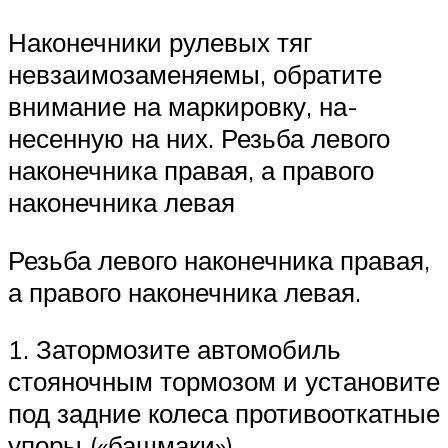
Наконечники рулевых тяг
невзаимозаменя­емы, обратите
внимание на маркировку, на­
несенную на них. Резьба левого
наконечника правая, а право­го
наконечника левая
Резьба левого наконечника правая,
а право­го наконечника левая.
1. Затормозите автомобиль
стояночным тормозом и установите
под задние колеса противооткатные
упоры («башмаки»),