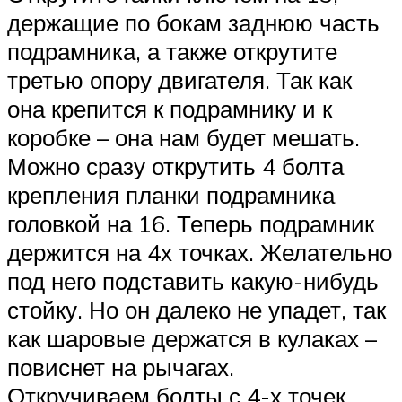
держащие по бокам заднюю часть
подрамника, а также открутите
третью опору двигателя. Так как
она крепится к подрамнику и к
коробке – она нам будет мешать.
Можно сразу открутить 4 болта
крепления планки подрамника
головкой на 16. Теперь подрамник
держится на 4х точках. Желательно
под него подставить какую-нибудь
стойку. Но он далеко не упадет, так
как шаровые держатся в кулаках –
повиснет на рычагах.
Откручиваем болты с 4-х точек.