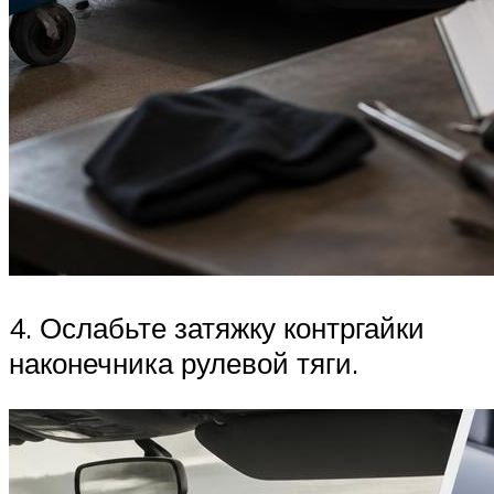
4. Ослабьте затяжку контргайки
наконеч­ника рулевой тяги.