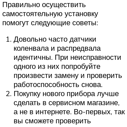
Правильно осуществить
самостоятельную установку
помогут следующие советы:
Довольно часто датчики
коленвала и распредвала
идентичны. При неисправности
одного из них попробуйте
произвести замену и проверить
работоспособность снова.
Покупку нового прибора лучше
сделать в сервисном магазине,
а не в интернете. Во-первых, так
вы сможете проверить