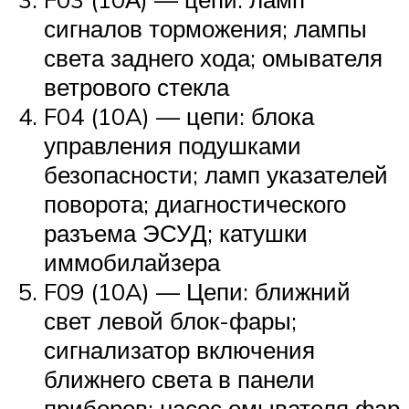
сигналов торможения; лампы
света заднего хода; омывателя
ветрового стекла
F04 (10A) — цепи: блока
управления подушками
безопасности; ламп указателей
поворота; диагностического
разъема ЭСУД; катушки
иммобилайзера
F09 (10A) — Цепи: ближний
свет левой блок-фары;
сигнализатор включения
ближнего света в панели
приборов; насос омывателя фар