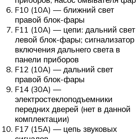
F10 (10A) — ближний свет
правой блок-фары
F11 (10A) — цепи: дальний свет
левой блок-фары; сигнализатор
включения дальнего света в
панели приборов
F12 (10A) — дальний свет
правой блок-фары
F14 (30A) —
электростеклоподъемники
передних дверей (нет в данной
комплектации)
F17 (15A) — цепь звуковых
сигналов