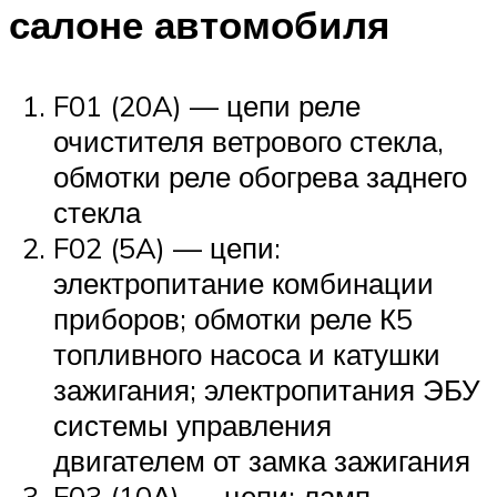
салоне автомобиля
F01 (20A) — цепи реле
очистителя ветрового стекла,
обмотки реле обогрева заднего
стекла
F02 (5A) — цепи:
электропитание комбинации
приборов; обмотки реле К5
топливного насоса и катушки
зажигания; электропитания ЭБУ
системы управления
двигателем от замка зажигания
F03 (10А) — цепи: ламп