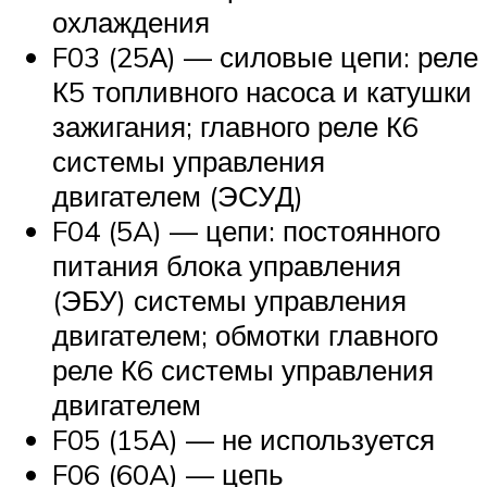
охлаждения
F03 (25А) — силовые цепи: реле
К5 топливного насоса и катушки
зажигания; главного реле К6
системы управления
двигателем (ЭСУД)
F04 (5A) — цепи: постоянного
питания блока управления
(ЭБУ) системы управления
двигателем; обмотки главного
реле К6 системы управления
двигателем
F05 (15A) — не используется
F06 (60A) — цепь