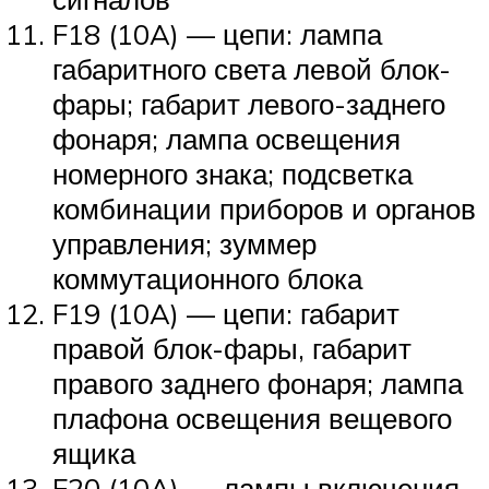
F18 (10A) — цепи: лампа
габаритного света левой блок-
фары; габарит левого-заднего
фонаря; лампа освещения
номерного знака; подсветка
комбинации приборов и органов
управления; зуммер
коммутационного блока
F19 (10A) — цепи: габарит
правой блок-фары, габарит
правого заднего фонаря; лампа
плафона освещения вещевого
ящика
F20 (10A) — лампы включения