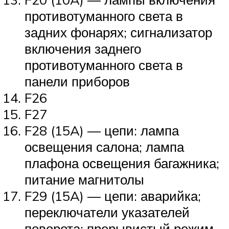
противотуманного света в
задних фонарях; сигнализатор
включения заднего
противотуманного света в
панели приборов
F26
F27
F28 (15A) — цепи: лампа
освещения салона; лампа
плафона освещения багажника;
питание магнитолы
F29 (15A) — цепи: аварийка;
переключатели указателей
поворота; прерывистый режим