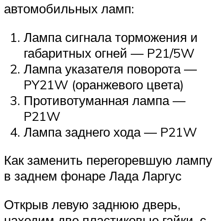
автомобильных ламп:
Лампа сигнала торможения и
габаритных огней — P21/5W
Лампа указателя поворота —
PY21W (оранжевого цвета)
Противотуманная лампа —
P21W
Лампа заднего хода — P21W
Как заменить перегоревшую лампу
в заднем фонаре Лада Ларгус
Открыв левую заднюю дверь,
находим две пластиковые гайки, с